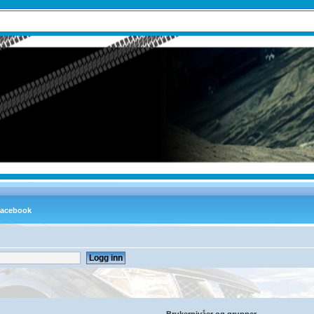
Brukernivåer og grupper