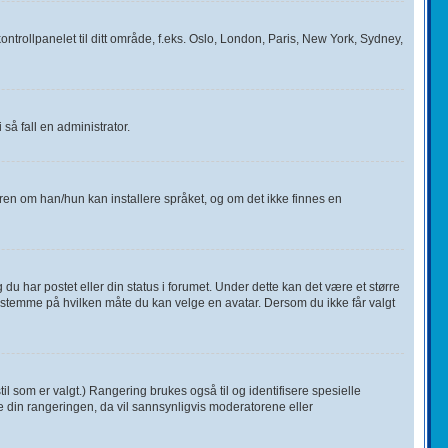
ontrollpanelet til ditt område, f.eks. Oslo, London, Paris, New York, Sydney,
så fall en administrator.
toren om han/hun kan installere språket, og om det ikke finnes en
du har postet eller din status i forumet. Under dette kan det være et større
t bestemme på hvilken måte du kan velge en avatar. Dersom du ikke får valgt
il som er valgt.) Rangering brukes også til og identifisere spesielle
e din rangeringen, da vil sannsynligvis moderatorene eller