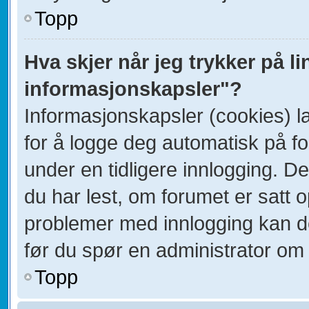
Topp
Hva skjer når jeg trykker på li
informasjonskapsler"?
Informasjonskapsler (cookies) la
for å logge deg automatisk på f
under en tidligere innlogging. D
du har lest, om forumet er satt op
problemer med innlogging kan de
før du spør en administrator om 
Topp