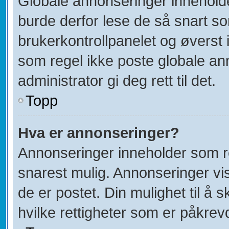
Globale annonseringer inneholde
burde derfor lese de så snart s
brukerkontrollpanelet og øverst 
som regel ikke poste globale ann
administrator gi deg rett til det.
Topp
Hva er annonseringer?
Annonseringer inneholder som re
snarest mulig. Annonseringer vis
de er postet. Din mulighet til å
hvilke rettigheter som er påkrev