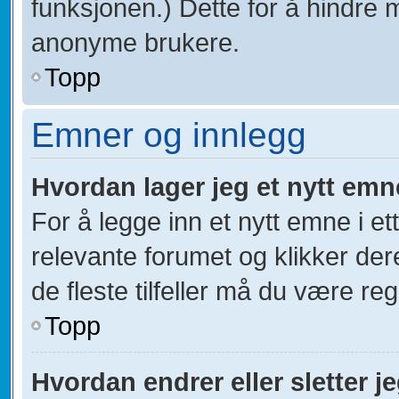
funksjonen.) Dette for å hindre 
anonyme brukere.
Topp
Emner og innlegg
Hvordan lager jeg et nytt emn
For å legge inn et nytt emne i et
relevante forumet og klikker der
de fleste tilfeller må du være re
Topp
Hvordan endrer eller sletter j