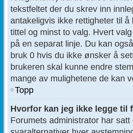
tekstfeltet der du skrev inn innl
antakeligvis ikke rettigheter til
tittel og minst to valg. Hvert valg
på en separat linje. Du kan ogs
bruk 0 hvis du ikke ønsker å se
brukeren skal kunne endre stemm
mange av mulighetene de kan v
Topp
Hvorfor kan jeg ikke legge til 
Forumets administrator har sat
svaralternativer hver avstemning