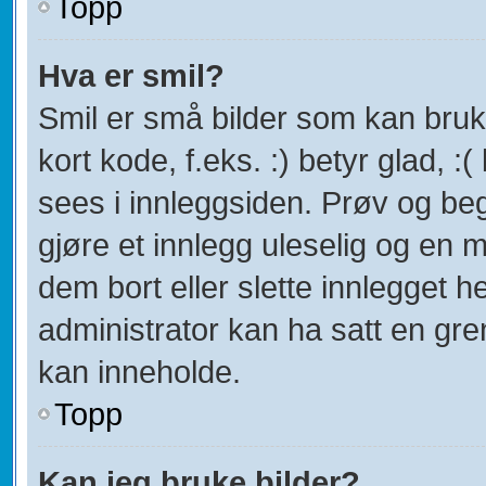
Topp
Hva er smil?
Smil er små bilder som kan bruke
kort kode, f.eks. :) betyr glad, :(
sees i innleggsiden. Prøv og be
gjøre et innlegg uleselig og en
dem bort eller slette innlegget
administrator kan ha satt en gr
kan inneholde.
Topp
Kan jeg bruke bilder?