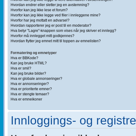
Hvordan endrer eller sletter jeg en avstemning?
Hvorfor kan jeg ikke lese et forum?
Hvorfor kan jeg ikke legge ved filer i innleggene mine?
Hvorfor har jeg mottatt en advarsel?
Hvordan rapporterer jeg er post til en moderator?
Hva betyr "Lagre"-knappen som vises når jeg skriver et innlegg?
Hvorfor må innlegget mitt godkjennes?
Hvordan flytter jeg emnet mitt til toppen av emnelisten?
Formatering og emnetyper
Hva er BBKode?
Kan jeg bruke HTML?
Hva er smil?
Kan jeg bruke bilder?
Hva er globale annonseringer?
Hva er annonseringer?
Hva er prioriterte emner?
Hva er stengte temaer?
Hva er emneikoner
Innloggings- og registr