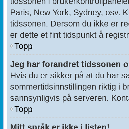
tidssonen i brukerkontrollpanelet
Paris, New York, Sydney, osv. K
tidssonen. Dersom du ikke er re
er dette et fint tidspunkt å regist
Topp
Jeg har forandret tidssonen og 
Hvis du er sikker på at du har s
sommertidsinnstillingen riktig i b
sannsynligvis på serveren. Kontak
Topp
Mitt språk er ikke i listen!