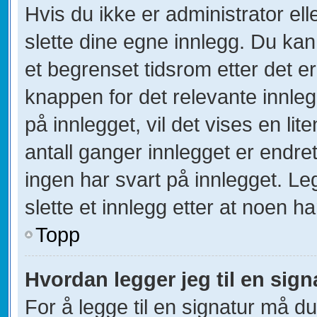
Hvis du ikke er administrator el
slette dine egne innlegg. Du kan
et begrenset tidsrom etter det e
knappen for det relevante innle
på innlegget, vil det vises en lit
antall ganger innlegget er endre
ingen har svart på innlegget. Le
slette et innlegg etter at noen ha
Topp
Hvordan legger jeg til en sign
For å legge til en signatur må du 