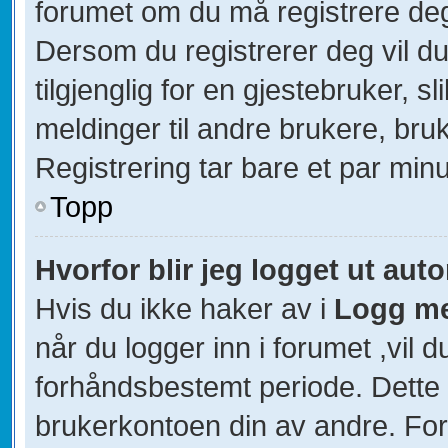
forumet om du må registrere deg 
Dersom du registrerer deg vil du 
tilgjenglig for en gjestebruker, s
meldinger til andre brukere, br
Registrering tar bare et par minu
Topp
Hvorfor blir jeg logget ut aut
Hvis du ikke haker av i
Logg me
når du logger inn i forumet ,vil d
forhåndsbestemt periode. Dette 
brukerkontoen din av andre. For 