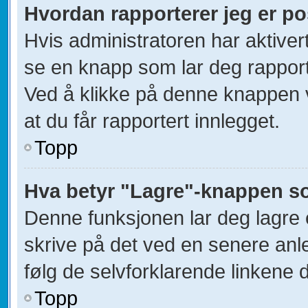
Hvordan rapporterer jeg er po
Hvis administratoren har aktivert
se en knapp som lar deg rapporte
Ved å klikke på denne knappen vi
at du får rapportert innlegget.
Topp
Hva betyr "Lagre"-knappen som
Denne funksjonen lar deg lagre et
skrive på det ved en senere anle
følg de selvforklarende linkene d
Topp