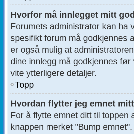
Hvorfor må innlegget mitt go
Forumets administrator kan ha val
spesifikt forum må godkjennes av
er også mulig at administratoren 
dine innlegg må godkjennes før v
vite ytterligere detaljer.
Topp
Hvordan flytter jeg emnet mitt
For å flytte emnet ditt til toppe
knappen merket "Bump emnet". D