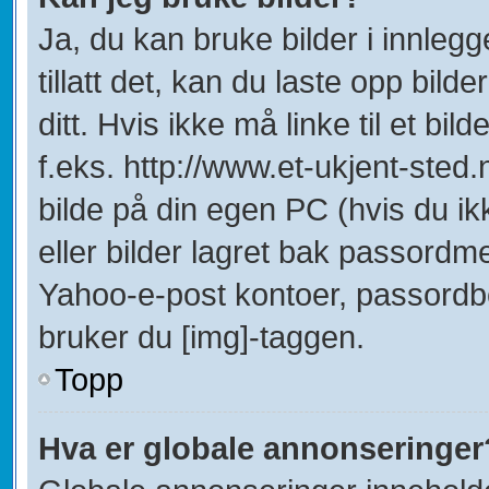
Ja, du kan bruke bilder i innleg
tillatt det, kan du laste opp bild
ditt. Hvis ikke må linke til et bil
f.eks. http://www.et-ukjent-sted.ne
bilde på din egen PC (hvis du ikke
eller bilder lagret bak passordm
Yahoo-e-post kontoer, passordbes
bruker du [img]-taggen.
Topp
Hva er globale annonseringer