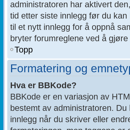
administratoren har aktivert den,
tid etter siste innlegg før du k
til et nytt innlegg for å oppnå 
bryter forumreglene ved å gjøre 
Topp
Formatering og emnety
Hva er BBKode?
BBKode er en variasjon av HTM
bestemt av administratoren. Du
innlegg når du skriver eller end