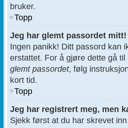
bruker.
Topp
Jeg har glemt passordet mitt!
Ingen panikk! Ditt passord kan i
erstattet. For å gjøre dette gå ti
glemt passordet
, følg instruksj
kort tid.
Topp
Jeg har registrert meg, men k
Sjekk først at du har skrevet in