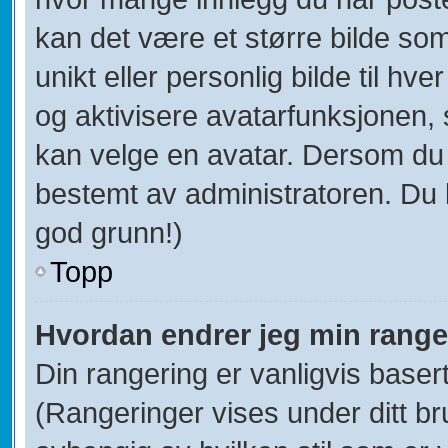
kan det være et større bilde som 
unikt eller personlig bilde til hve
og aktivisere avatarfunksjonen
kan velge en avatar. Dersom du i
bestemt av administratoren. Du 
god grunn!)
Topp
Hvordan endrer jeg min range
Din rangering er vanligvis baser
(Rangeringer vises under ditt bru