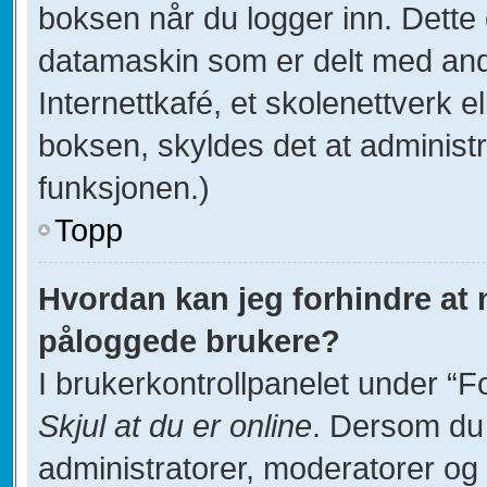
boksen når du logger inn. Dette
datamaskin som er delt med andre
Internettkafé, et skolenettverk e
boksen, skyldes det at administ
funksjonen.)
Topp
Hvordan kan jeg forhindre at na
påloggede brukere?
I brukerkontrollpanelet under “F
Skjul at du er online
. Dersom du 
administratorer, moderatorer og d