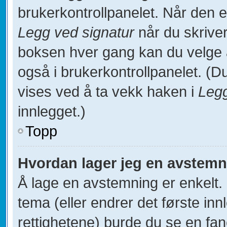
brukerkontrollpanelet. Når den 
Legg ved signatur
når du skriver
boksen hver gang kan du velge å 
også i brukerkontrollpanelet. (Du
vises ved å ta vekk haken i
Legg
innlegget.)
Topp
Hvordan lager jeg en avstem
Å lage en avstemning er enkelt. N
tema (eller endrer det første inn
rettighetene) burde du se en fa