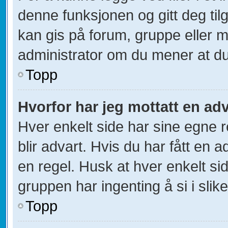
denne funksjonen og gitt deg til
kan gis på forum, gruppe eller 
administrator om du mener at du b
Topp
Hvorfor har jeg mottatt en ad
Hver enkelt side har sine egne r
blir advart. Hvis du har fått en 
en regel. Husk at hver enkelt sid
gruppen har ingenting å si i slik
Topp