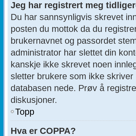
Jeg har registrert meg tidlige
Du har sannsynligvis skrevet inn
posten du mottok da du registrer
brukernavnet og passordet stem
administrator har slettet din kont
kanskje ikke skrevet noen innleg
sletter brukere som ikke skriver 
databasen nede. Prøv å registre
diskusjoner.
Topp
Hva er COPPA?