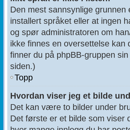
Den mest sannsynlige grunnen er
installert språket eller at ingen h
og spør administratoren om han/
ikke finnes en oversettelse kan 
finner du på phpBB-gruppen sin
siden.)
Topp
Hvordan viser jeg et bilde un
Det kan være to bilder under br
Det første er et bilde som viser 
hvor mange innlegg du har postet