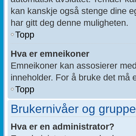
kan kanskje også stenge dine eg
har gitt deg denne muligheten.
Topp
Hva er emneikoner
Emneikoner kan assosierer med 
inneholder. For å bruke det må en 
Topp
Brukernivåer og gruppe
Hva er en administrator?