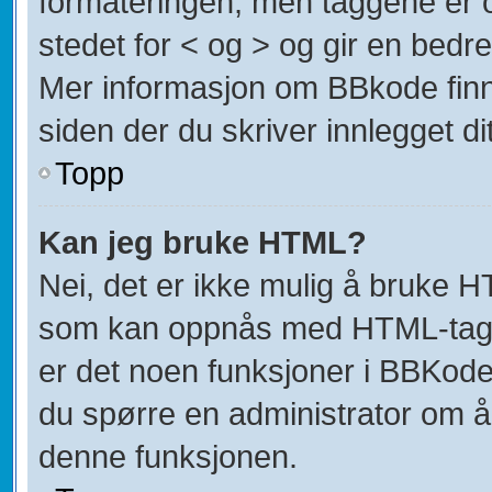
formateringen, men taggene er om
stedet for < og > og gir en bedre
Mer informasjon om BBkode finner
siden der du skriver innlegget dit
Topp
Kan jeg bruke HTML?
Nei, det er ikke mulig å bruke H
som kan oppnås med HTML-tag
er det noen funksjoner i BBKode
du spørre en administrator om å
denne funksjonen.