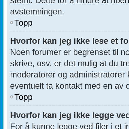
stemt. Dette for å hindre at noen
avstemningen.
Topp
Hvorfor kan jeg ikke lese et 
Noen forumer er begrenset til no
skrive, osv. er det mulig at du tr
moderatorer og administratorer 
eventuelt ta kontakt med en av 
Topp
Hvorfor kan jeg ikke legge ved
For å kunne legge ved filer i et 