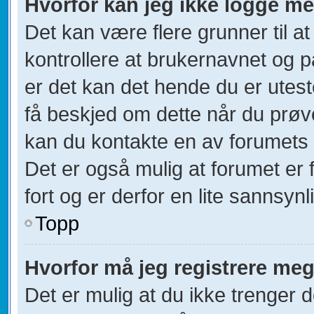
Hvorfor kan jeg ikke logge m
Det kan være flere grunner til at
kontrollere at brukernavnet og p
er det kan det hende du er utest
få beskjed om dette når du prøver
kan du kontakte en av forumets a
Det er også mulig at forumet er 
fort og er derfor en lite sannsynl
Topp
Hvorfor må jeg registrere me
Det er mulig at du ikke trenger d