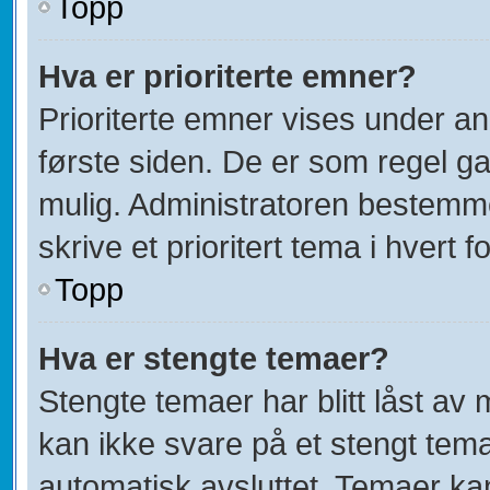
Topp
Hva er prioriterte emner?
Prioriterte emner vises under a
første siden. De er som regel ga
mulig. Administratoren bestemmer
skrive et prioritert tema i hvert f
Topp
Hva er stengte temaer?
Stengte temaer har blitt låst av
kan ikke svare på et stengt tem
automatisk avsluttet. Temaer ka