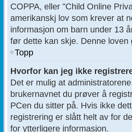
COPPA, eller "Child Online Priva
amerikanskj lov som krever at n
informasjon om barn under 13 å
før dette kan skje. Denne loven 
Topp
Hvorfor kan jeg ikke registre
Det er mulig at administratorene
brukernavnet du prøver å registr
PCen du sitter på. Hvis ikke dett
registrering er slått helt av for 
for ytterligere informasjon.