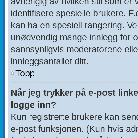
avhengig av hvilken stil som er 
identifisere spesielle brukere. 
kan ha en spesiell rangering. Ven
unødvendig mange innlegg for og
sannsynligvis moderatorene elle
innleggsantallet ditt.
Topp
Når jeg trykker på e-post linke
logge inn?
Kun registrerte brukere kan sen
e-post funksjonen. (Kun hvis adm