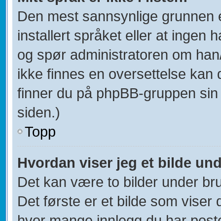
Den mest sannsynlige grunnen er
installert språket eller at ingen h
og spør administratoren om han/
ikke finnes en oversettelse kan 
finner du på phpBB-gruppen sin
siden.)
Topp
Hvordan viser jeg et bilde un
Det kan være to bilder under br
Det første er et bilde som viser 
hvor mange innlegg du har postet