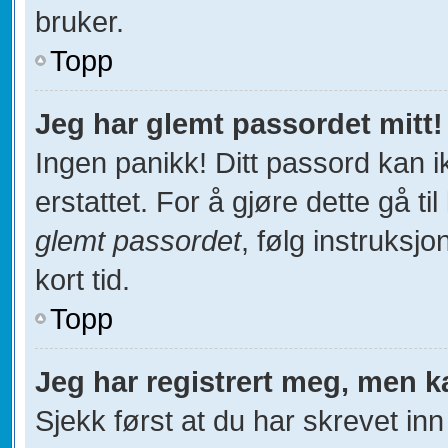
bruker.
Topp
Jeg har glemt passordet mitt!
Ingen panikk! Ditt passord kan i
erstattet. For å gjøre dette gå ti
glemt passordet
, følg instruksj
kort tid.
Topp
Jeg har registrert meg, men k
Sjekk først at du har skrevet in