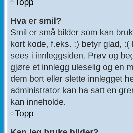
Topp
Hva er smil?
Smil er små bilder som kan bruke
kort kode, f.eks. :) betyr glad, :(
sees i innleggsiden. Prøv og be
gjøre et innlegg uleselig og en
dem bort eller slette innlegget
administrator kan ha satt en gr
kan inneholde.
Topp
Kan jeg bruke bilder?