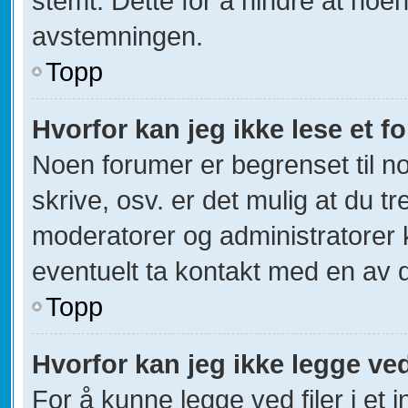
stemt. Dette for å hindre at noen
avstemningen.
Topp
Hvorfor kan jeg ikke lese et 
Noen forumer er begrenset til no
skrive, osv. er det mulig at du tr
moderatorer og administratorer 
eventuelt ta kontakt med en av 
Topp
Hvorfor kan jeg ikke legge ved
For å kunne legge ved filer i et 