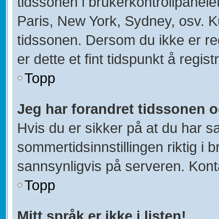
tidssonen i brukerkontrollpanelet
Paris, New York, Sydney, osv. K
tidssonen. Dersom du ikke er re
er dette et fint tidspunkt å regist
Topp
Jeg har forandret tidssonen og 
Hvis du er sikker på at du har s
sommertidsinnstillingen riktig i b
sannsynligvis på serveren. Kontak
Topp
Mitt språk er ikke i listen!