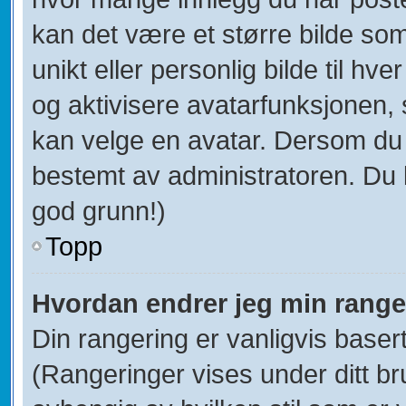
kan det være et større bilde som 
unikt eller personlig bilde til hve
og aktivisere avatarfunksjonen
kan velge en avatar. Dersom du i
bestemt av administratoren. Du 
god grunn!)
Topp
Hvordan endrer jeg min range
Din rangering er vanligvis baser
(Rangeringer vises under ditt bru