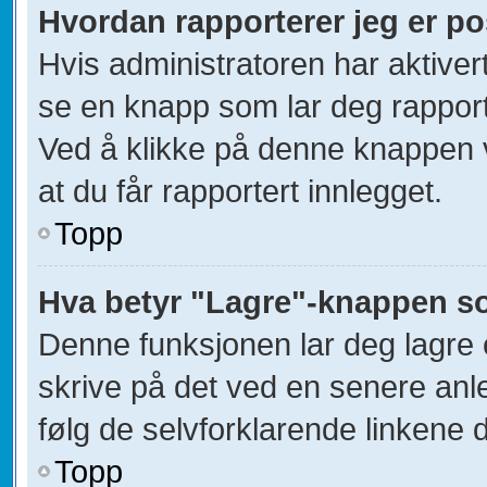
Hvordan rapporterer jeg er po
Hvis administratoren har aktivert
se en knapp som lar deg rapporte
Ved å klikke på denne knappen vi
at du får rapportert innlegget.
Topp
Hva betyr "Lagre"-knappen som
Denne funksjonen lar deg lagre et
skrive på det ved en senere anle
følg de selvforklarende linkene d
Topp