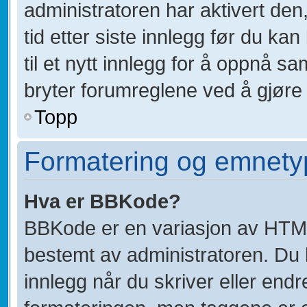
administratoren har aktivert den,
tid etter siste innlegg før du k
til et nytt innlegg for å oppnå 
bryter forumreglene ved å gjøre 
Topp
Formatering og emnety
Hva er BBKode?
BBKode er en variasjon av HTM
bestemt av administratoren. Du
innlegg når du skriver eller end