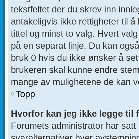
tekstfeltet der du skrev inn innl
antakeligvis ikke rettigheter til
tittel og minst to valg. Hvert valg
på en separat linje. Du kan ogs
bruk 0 hvis du ikke ønsker å se
brukeren skal kunne endre stemm
mange av mulighetene de kan v
Topp
Hvorfor kan jeg ikke legge til 
Forumets administrator har sat
svaralternativer hver avstemning