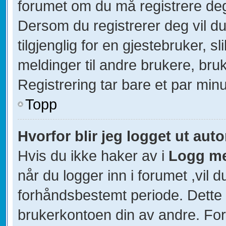
forumet om du må registrere deg 
Dersom du registrerer deg vil du 
tilgjenglig for en gjestebruker, s
meldinger til andre brukere, br
Registrering tar bare et par minu
Topp
Hvorfor blir jeg logget ut aut
Hvis du ikke haker av i
Logg me
når du logger inn i forumet ,vil d
forhåndsbestemt periode. Dette 
brukerkontoen din av andre. For 