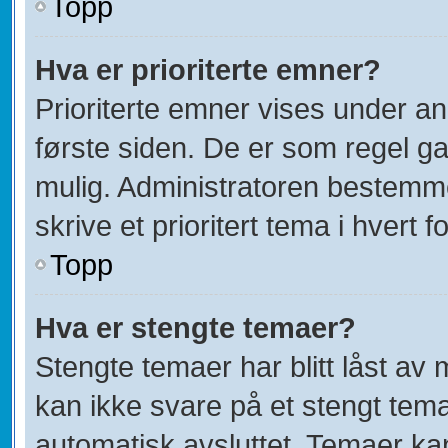
Topp
Hva er prioriterte emner?
Prioriterte emner vises under a
første siden. De er som regel ga
mulig. Administratoren bestemmer
skrive et prioritert tema i hvert f
Topp
Hva er stengte temaer?
Stengte temaer har blitt låst av
kan ikke svare på et stengt tem
automatisk avsluttet. Temaer ka