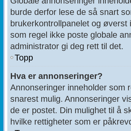
Globale annonseringer inneholde
burde derfor lese de så snart s
brukerkontrollpanelet og øverst 
som regel ikke poste globale ann
administrator gi deg rett til det.
Topp
Hva er annonseringer?
Annonseringer inneholder som re
snarest mulig. Annonseringer vis
de er postet. Din mulighet til å
hvilke rettigheter som er påkrev