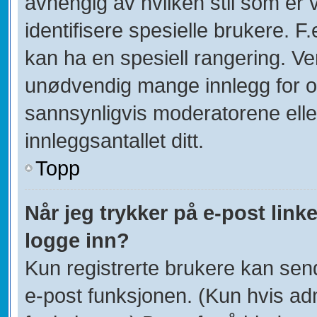
avhengig av hvilken stil som er 
identifisere spesielle brukere. 
kan ha en spesiell rangering. Ven
unødvendig mange innlegg for og
sannsynligvis moderatorene elle
innleggsantallet ditt.
Topp
Når jeg trykker på e-post linke
logge inn?
Kun registrerte brukere kan sen
e-post funksjonen. (Kun hvis adm