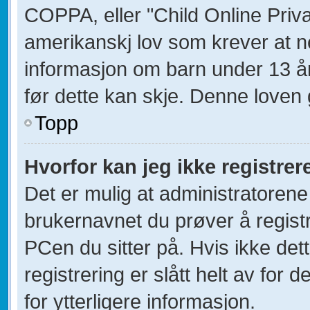
COPPA, eller "Child Online Priva
amerikanskj lov som krever at n
informasjon om barn under 13 å
før dette kan skje. Denne loven 
Topp
Hvorfor kan jeg ikke registre
Det er mulig at administratorene
brukernavnet du prøver å registr
PCen du sitter på. Hvis ikke dett
registrering er slått helt av for 
for ytterligere informasjon.