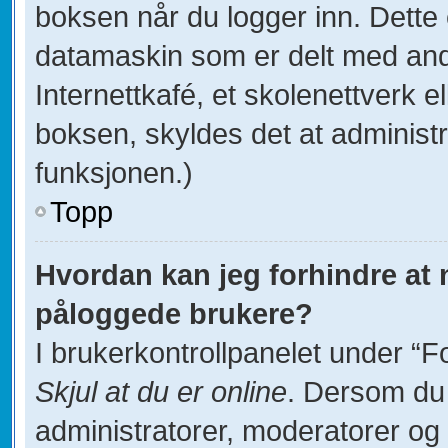
boksen når du logger inn. Dette
datamaskin som er delt med andre
Internettkafé, et skolenettverk e
boksen, skyldes det at administ
funksjonen.)
Topp
Hvordan kan jeg forhindre at na
påloggede brukere?
I brukerkontrollpanelet under “F
Skjul at du er online
. Dersom du 
administratorer, moderatorer og d