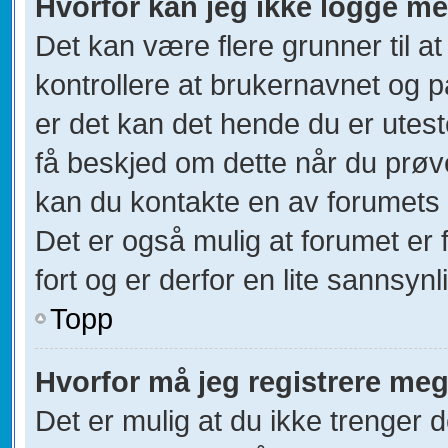
Hvorfor kan jeg ikke logge m
Det kan være flere grunner til at
kontrollere at brukernavnet og p
er det kan det hende du er utest
få beskjed om dette når du prøver
kan du kontakte en av forumets a
Det er også mulig at forumet er 
fort og er derfor en lite sannsynl
Topp
Hvorfor må jeg registrere me
Det er mulig at du ikke trenger d