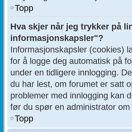
Topp
Hva skjer når jeg trykker på li
informasjonskapsler"?
Informasjonskapsler (cookies) la
for å logge deg automatisk på f
under en tidligere innlogging. D
du har lest, om forumet er satt op
problemer med innlogging kan de
før du spør en administrator om 
Topp