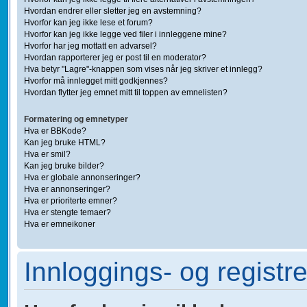
Hvordan endrer eller sletter jeg en avstemning?
Hvorfor kan jeg ikke lese et forum?
Hvorfor kan jeg ikke legge ved filer i innleggene mine?
Hvorfor har jeg mottatt en advarsel?
Hvordan rapporterer jeg er post til en moderator?
Hva betyr "Lagre"-knappen som vises når jeg skriver et innlegg?
Hvorfor må innlegget mitt godkjennes?
Hvordan flytter jeg emnet mitt til toppen av emnelisten?
Formatering og emnetyper
Hva er BBKode?
Kan jeg bruke HTML?
Hva er smil?
Kan jeg bruke bilder?
Hva er globale annonseringer?
Hva er annonseringer?
Hva er prioriterte emner?
Hva er stengte temaer?
Hva er emneikoner
Innloggings- og registr