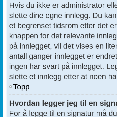
Hvis du ikke er administrator el
slette dine egne innlegg. Du kan
et begrenset tidsrom etter det e
knappen for det relevante innle
på innlegget, vil det vises en lit
antall ganger innlegget er endre
ingen har svart på innlegget. Le
slette et innlegg etter at noen ha
Topp
Hvordan legger jeg til en sign
For å legge til en signatur må du 