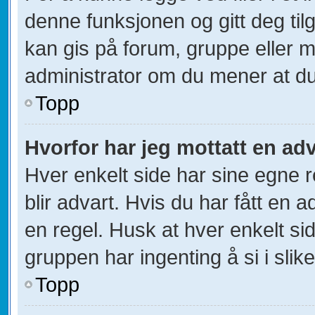
denne funksjonen og gitt deg til
kan gis på forum, gruppe eller 
administrator om du mener at du b
Topp
Hvorfor har jeg mottatt en ad
Hver enkelt side har sine egne r
blir advart. Hvis du har fått en 
en regel. Husk at hver enkelt sid
gruppen har ingenting å si i slik
Topp