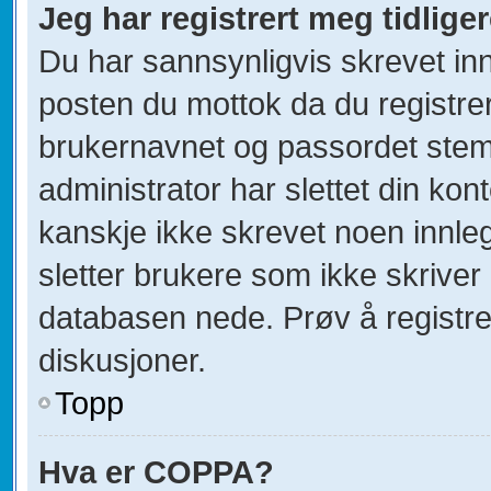
Jeg har registrert meg tidlige
Du har sannsynligvis skrevet inn
posten du mottok da du registrer
brukernavnet og passordet stem
administrator har slettet din kont
kanskje ikke skrevet noen innleg
sletter brukere som ikke skriver 
databasen nede. Prøv å registre
diskusjoner.
Topp
Hva er COPPA?