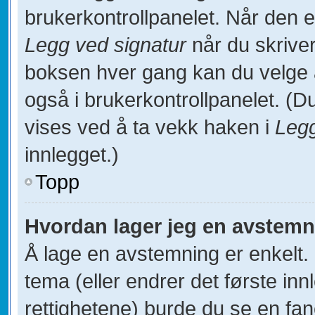
brukerkontrollpanelet. Når den 
Legg ved signatur
når du skriver
boksen hver gang kan du velge å 
også i brukerkontrollpanelet. (Du
vises ved å ta vekk haken i
Legg
innlegget.)
Topp
Hvordan lager jeg en avstem
Å lage en avstemning er enkelt. N
tema (eller endrer det første inn
rettighetene) burde du se en fa