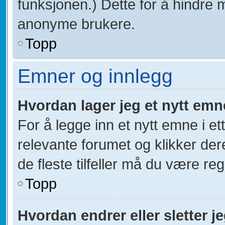
funksjonen.) Dette for å hindre 
anonyme brukere.
Topp
Emner og innlegg
Hvordan lager jeg et nytt emn
For å legge inn et nytt emne i et
relevante forumet og klikker der
de fleste tilfeller må du være re
Topp
Hvordan endrer eller sletter j