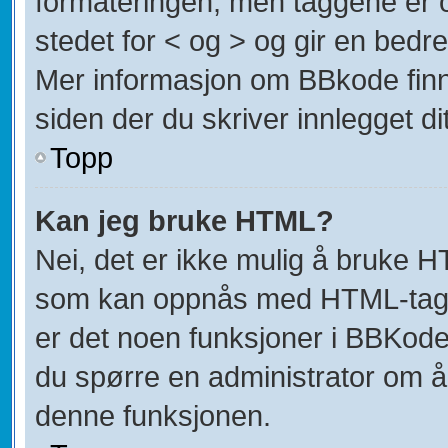
formateringen, men taggene er om
stedet for < og > og gir en bedre
Mer informasjon om BBkode finner
siden der du skriver innlegget dit
Topp
Kan jeg bruke HTML?
Nei, det er ikke mulig å bruke H
som kan oppnås med HTML-tag
er det noen funksjoner i BBKode
du spørre en administrator om å
denne funksjonen.