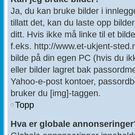
Ja, du kan bruke bilder i innleg
tillatt det, kan du laste opp bild
ditt. Hvis ikke må linke til et bil
f.eks. http://www.et-ukjent-sted.ne
bilde på din egen PC (hvis du ikke
eller bilder lagret bak passordm
Yahoo-e-post kontoer, passordbes
bruker du [img]-taggen.
Topp
Hva er globale annonseringer