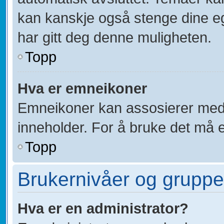
kan kanskje også stenge dine eg
har gitt deg denne muligheten.
Topp
Hva er emneikoner
Emneikoner kan assosierer med 
inneholder. For å bruke det må en 
Topp
Brukernivåer og gruppe
Hva er en administrator?