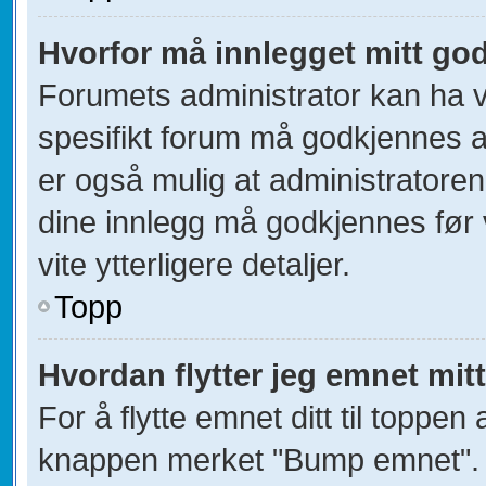
Hvorfor må innlegget mitt go
Forumets administrator kan ha val
spesifikt forum må godkjennes av
er også mulig at administratoren 
dine innlegg må godkjennes før v
vite ytterligere detaljer.
Topp
Hvordan flytter jeg emnet mitt
For å flytte emnet ditt til toppe
knappen merket "Bump emnet". D