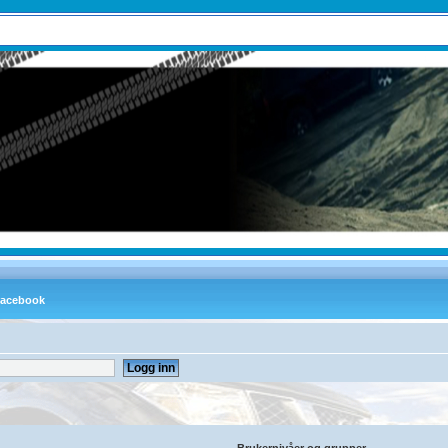
Brukernivåer og grupper