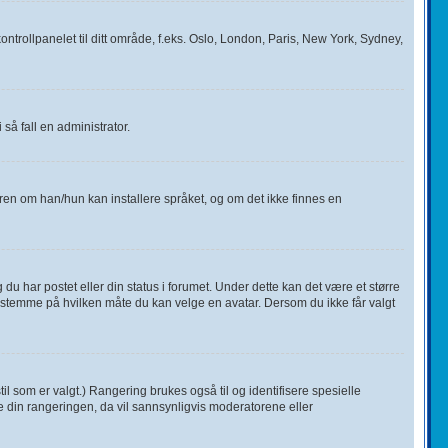
ontrollpanelet til ditt område, f.eks. Oslo, London, Paris, New York, Sydney,
så fall en administrator.
toren om han/hun kan installere språket, og om det ikke finnes en
du har postet eller din status i forumet. Under dette kan det være et større
t bestemme på hvilken måte du kan velge en avatar. Dersom du ikke får valgt
il som er valgt.) Rangering brukes også til og identifisere spesielle
e din rangeringen, da vil sannsynligvis moderatorene eller