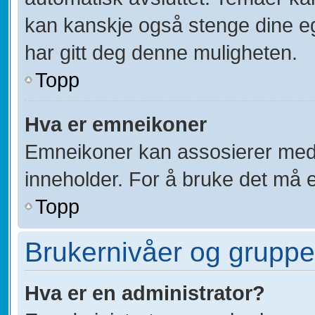
kan kanskje også stenge dine eg
har gitt deg denne muligheten.
Topp
Hva er emneikoner
Emneikoner kan assosierer med 
inneholder. For å bruke det må en 
Topp
Brukernivåer og gruppe
Hva er en administrator?