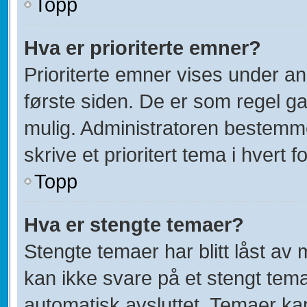
Topp
Hva er prioriterte emner?
Prioriterte emner vises under a
første siden. De er som regel ga
mulig. Administratoren bestemmer
skrive et prioritert tema i hvert f
Topp
Hva er stengte temaer?
Stengte temaer har blitt låst av
kan ikke svare på et stengt tem
automatisk avsluttet. Temaer ka