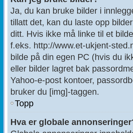
Ja, du kan bruke bilder i innleg
tillatt det, kan du laste opp bild
ditt. Hvis ikke må linke til et bil
f.eks. http://www.et-ukjent-sted.ne
bilde på din egen PC (hvis du ikke
eller bilder lagret bak passordm
Yahoo-e-post kontoer, passordbes
bruker du [img]-taggen.
Topp
Hva er globale annonseringer