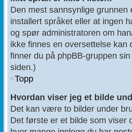
Den mest sannsynlige grunnen er
installert språket eller at ingen h
og spør administratoren om han/
ikke finnes en oversettelse kan 
finner du på phpBB-gruppen sin
siden.)
Topp
Hvordan viser jeg et bilde un
Det kan være to bilder under br
Det første er et bilde som viser 
hvor mange innlegg du har postet