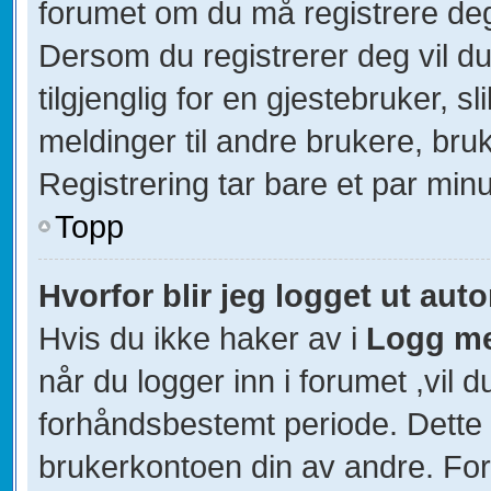
forumet om du må registrere deg 
Dersom du registrerer deg vil du 
tilgjenglig for en gjestebruker, s
meldinger til andre brukere, br
Registrering tar bare et par minu
Topp
Hvorfor blir jeg logget ut aut
Hvis du ikke haker av i
Logg me
når du logger inn i forumet ,vil d
forhåndsbestemt periode. Dette 
brukerkontoen din av andre. For 