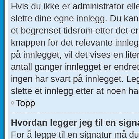
Hvis du ikke er administrator el
slette dine egne innlegg. Du kan
et begrenset tidsrom etter det e
knappen for det relevante innle
på innlegget, vil det vises en lit
antall ganger innlegget er endre
ingen har svart på innlegget. Le
slette et innlegg etter at noen ha
Topp
Hvordan legger jeg til en sign
For å legge til en signatur må du 