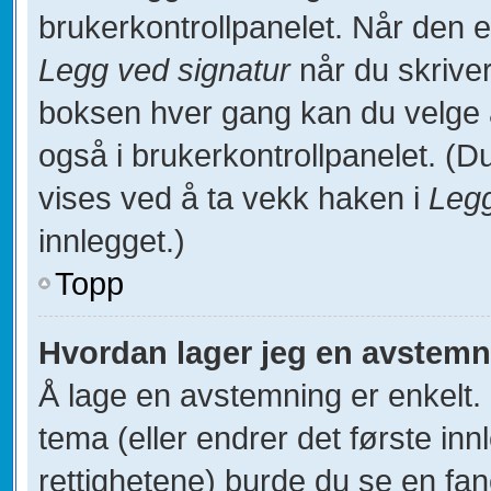
brukerkontrollpanelet. Når den 
Legg ved signatur
når du skriver
boksen hver gang kan du velge å 
også i brukerkontrollpanelet. (Du
vises ved å ta vekk haken i
Legg
innlegget.)
Topp
Hvordan lager jeg en avstem
Å lage en avstemning er enkelt. N
tema (eller endrer det første inn
rettighetene) burde du se en fa