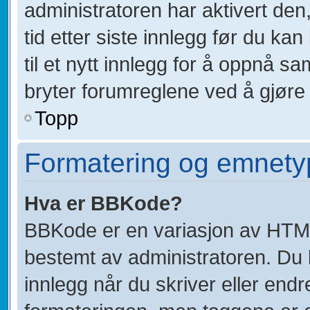
administratoren har aktivert den,
tid etter siste innlegg før du k
til et nytt innlegg for å oppnå 
bryter forumreglene ved å gjøre 
Topp
Formatering og emnety
Hva er BBKode?
BBKode er en variasjon av HTM
bestemt av administratoren. Du
innlegg når du skriver eller end