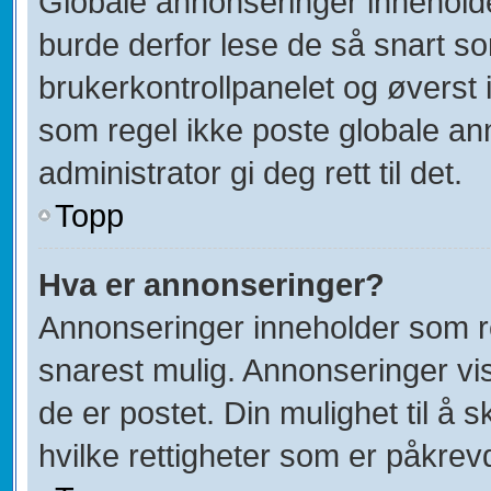
Globale annonseringer inneholde
burde derfor lese de så snart s
brukerkontrollpanelet og øverst 
som regel ikke poste globale ann
administrator gi deg rett til det.
Topp
Hva er annonseringer?
Annonseringer inneholder som re
snarest mulig. Annonseringer vis
de er postet. Din mulighet til å
hvilke rettigheter som er påkrev