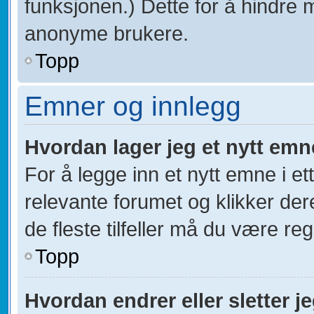
funksjonen.) Dette for å hindre 
anonyme brukere.
Topp
Emner og innlegg
Hvordan lager jeg et nytt emn
For å legge inn et nytt emne i et
relevante forumet og klikker der
de fleste tilfeller må du være re
Topp
Hvordan endrer eller sletter j