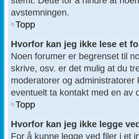
stemt. Dette for å hindre at noen
avstemningen.
Topp
Hvorfor kan jeg ikke lese et 
Noen forumer er begrenset til no
skrive, osv. er det mulig at du tr
moderatorer og administratorer 
eventuelt ta kontakt med en av 
Topp
Hvorfor kan jeg ikke legge ved
For å kunne legge ved filer i et 