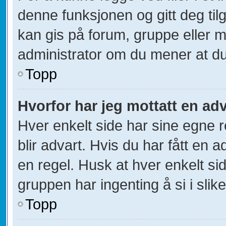
denne funksjonen og gitt deg til
kan gis på forum, gruppe eller 
administrator om du mener at du b
Topp
Hvorfor har jeg mottatt en ad
Hver enkelt side har sine egne r
blir advart. Hvis du har fått en 
en regel. Husk at hver enkelt sid
gruppen har ingenting å si i slik
Topp