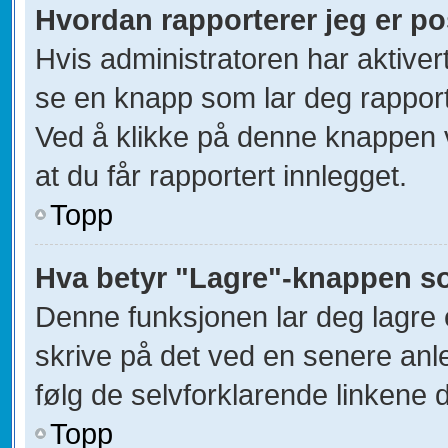
Hvordan rapporterer jeg er po
Hvis administratoren har aktivert
se en knapp som lar deg rapporte
Ved å klikke på denne knappen vi
at du får rapportert innlegget.
Topp
Hva betyr "Lagre"-knappen som
Denne funksjonen lar deg lagre et
skrive på det ved en senere anle
følg de selvforklarende linkene d
Topp