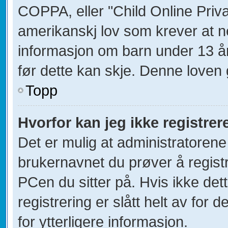
COPPA, eller "Child Online Priva
amerikanskj lov som krever at n
informasjon om barn under 13 å
før dette kan skje. Denne loven 
Topp
Hvorfor kan jeg ikke registre
Det er mulig at administratorene
brukernavnet du prøver å registr
PCen du sitter på. Hvis ikke dett
registrering er slått helt av for 
for ytterligere informasjon.