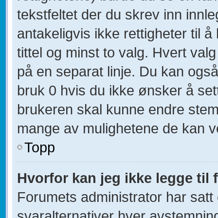
tekstfeltet der du skrev inn innl
antakeligvis ikke rettigheter til
tittel og minst to valg. Hvert valg
på en separat linje. Du kan ogs
bruk 0 hvis du ikke ønsker å se
brukeren skal kunne endre stemm
mange av mulighetene de kan v
Topp
Hvorfor kan jeg ikke legge til 
Forumets administrator har sat
svaralternativer hver avstemning