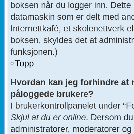
boksen når du logger inn. Dette
datamaskin som er delt med andre
Internettkafé, et skolenettverk e
boksen, skyldes det at administ
funksjonen.)
Topp
Hvordan kan jeg forhindre at na
påloggede brukere?
I brukerkontrollpanelet under “F
Skjul at du er online
. Dersom du 
administratorer, moderatorer og d