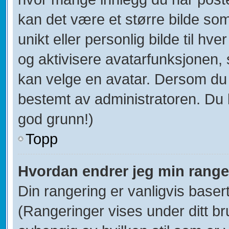
kan det være et større bilde som 
unikt eller personlig bilde til hve
og aktivisere avatarfunksjonen
kan velge en avatar. Dersom du i
bestemt av administratoren. Du 
god grunn!)
Topp
Hvordan endrer jeg min range
Din rangering er vanligvis baser
(Rangeringer vises under ditt bru