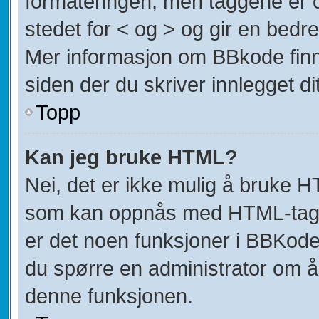
formateringen, men taggene er om
stedet for < og > og gir en bedre
Mer informasjon om BBkode finner
siden der du skriver innlegget dit
Topp
Kan jeg bruke HTML?
Nei, det er ikke mulig å bruke H
som kan oppnås med HTML-tag
er det noen funksjoner i BBKode
du spørre en administrator om å
denne funksjonen.