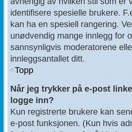
avhengig av hvilken stil som er 
identifisere spesielle brukere. 
kan ha en spesiell rangering. Ven
unødvendig mange innlegg for og
sannsynligvis moderatorene elle
innleggsantallet ditt.
Topp
Når jeg trykker på e-post linke
logge inn?
Kun registrerte brukere kan sen
e-post funksjonen. (Kun hvis adm