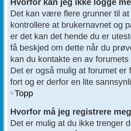
Hvorfor kan jeg ikke logge m
Det kan være flere grunner til at
kontrollere at brukernavnet og p
er det kan det hende du er utest
få beskjed om dette når du prøver
kan du kontakte en av forumets a
Det er også mulig at forumet er 
fort og er derfor en lite sannsynl
Topp
Hvorfor må jeg registrere me
Det er mulig at du ikke trenger d