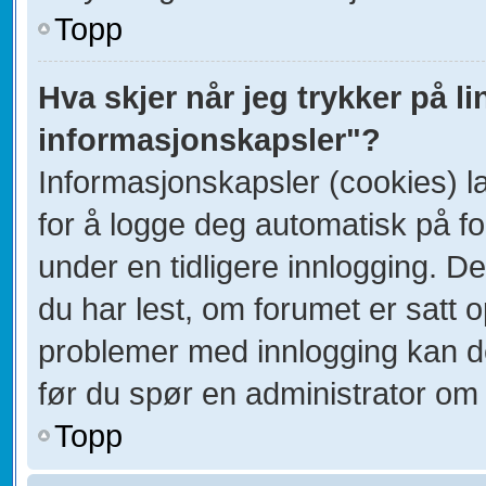
Topp
Hva skjer når jeg trykker på li
informasjonskapsler"?
Informasjonskapsler (cookies) la
for å logge deg automatisk på f
under en tidligere innlogging. D
du har lest, om forumet er satt op
problemer med innlogging kan de
før du spør en administrator om 
Topp