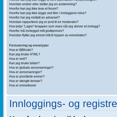
Hvordan endrer eller sletter jeg en avstemning?
Hvorfor kan jeg ikke lese et forum?
Hvorfor kan jeg ikke legge ved filer i innleggene mine?
Hvorfor har jeg mottatt en advarsel?
Hvordan rapporterer jeg er post til en moderator?
Hva betyr "Lagre"-knappen som vises når jeg skriver et innlegg?
Hvorfor må innlegget mitt godkjennes?
Hvordan flytter jeg emnet mitt til toppen av emnelisten?
Formatering og emnetyper
Hva er BBKode?
Kan jeg bruke HTML?
Hva er smil?
Kan jeg bruke bilder?
Hva er globale annonseringer?
Hva er annonseringer?
Hva er prioriterte emner?
Hva er stengte temaer?
Hva er emneikoner
Innloggings- og registr