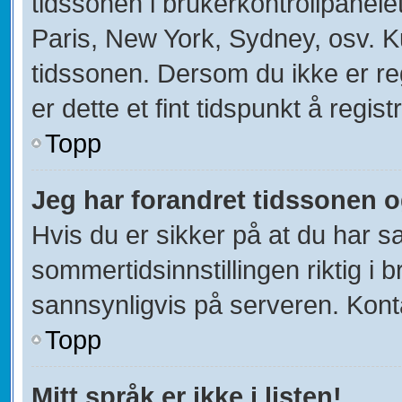
tidssonen i brukerkontrollpanelet
Paris, New York, Sydney, osv. K
tidssonen. Dersom du ikke er re
er dette et fint tidspunkt å regist
Topp
Jeg har forandret tidssonen og 
Hvis du er sikker på at du har s
sommertidsinnstillingen riktig i b
sannsynligvis på serveren. Kontak
Topp
Mitt språk er ikke i listen!