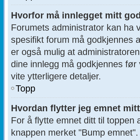
Hvorfor må innlegget mitt go
Forumets administrator kan ha val
spesifikt forum må godkjennes av
er også mulig at administratoren 
dine innlegg må godkjennes før v
vite ytterligere detaljer.
Topp
Hvordan flytter jeg emnet mitt
For å flytte emnet ditt til toppe
knappen merket "Bump emnet". D