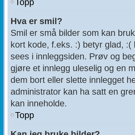
Topp
Hva er smil?
Smil er små bilder som kan bruke
kort kode, f.eks. :) betyr glad, :(
sees i innleggsiden. Prøv og be
gjøre et innlegg uleselig og en
dem bort eller slette innlegget
administrator kan ha satt en gr
kan inneholde.
Topp
Kan jeg bruke bilder?