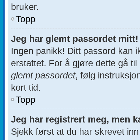
bruker.
Topp
Jeg har glemt passordet mitt!
Ingen panikk! Ditt passord kan i
erstattet. For å gjøre dette gå ti
glemt passordet
, følg instruksj
kort tid.
Topp
Jeg har registrert meg, men k
Sjekk først at du har skrevet in