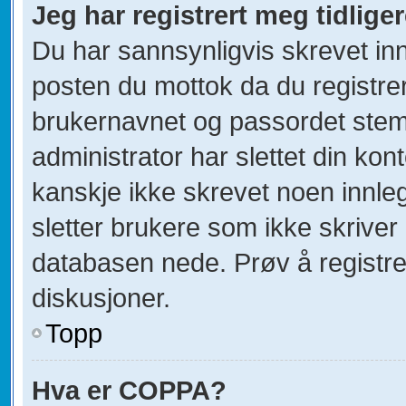
Jeg har registrert meg tidlige
Du har sannsynligvis skrevet inn
posten du mottok da du registrer
brukernavnet og passordet stem
administrator har slettet din kont
kanskje ikke skrevet noen innleg
sletter brukere som ikke skriver 
databasen nede. Prøv å registre
diskusjoner.
Topp
Hva er COPPA?