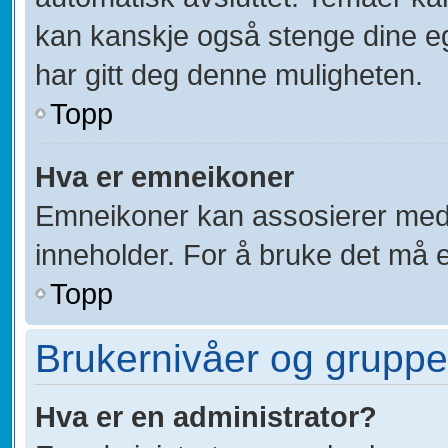
kan kanskje også stenge dine eg
har gitt deg denne muligheten.
Topp
Hva er emneikoner
Emneikoner kan assosierer med 
inneholder. For å bruke det må en 
Topp
Brukernivåer og gruppe
Hva er en administrator?