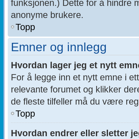
funksjonen.) Dette for å hindre 
anonyme brukere.
Topp
Emner og innlegg
Hvordan lager jeg et nytt emn
For å legge inn et nytt emne i et
relevante forumet og klikker der
de fleste tilfeller må du være re
Topp
Hvordan endrer eller sletter j