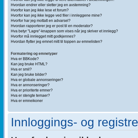
Hvordan endrer eller sletter jeg en avstemning?
Hvorfor kan jeg ikke lese et forum?
Hvorfor kan jeg ikke legge ved filer i innleggene mine?
Hvorfor har jeg mottatt en advarsel?
Hvordan rapporterer jeg er post til en moderator?
Hva betyr "Lagre"-knappen som vises når jeg skriver et innlegg?
Hvorfor må innlegget mitt godkjennes?
Hvordan flytter jeg emnet mitt til toppen av emnelisten?
Formatering og emnetyper
Hva er BBKode?
Kan jeg bruke HTML?
Hva er smil?
Kan jeg bruke bilder?
Hva er globale annonseringer?
Hva er annonseringer?
Hva er prioriterte emner?
Hva er stengte temaer?
Hva er emneikoner
Innloggings- og registr