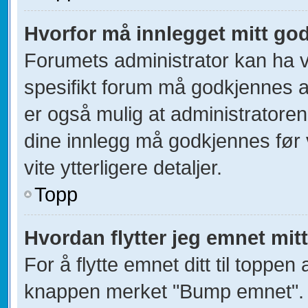
Hvorfor må innlegget mitt go
Forumets administrator kan ha val
spesifikt forum må godkjennes av
er også mulig at administratoren 
dine innlegg må godkjennes før v
vite ytterligere detaljer.
Topp
Hvordan flytter jeg emnet mitt
For å flytte emnet ditt til toppe
knappen merket "Bump emnet". D