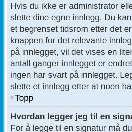
Hvis du ikke er administrator el
slette dine egne innlegg. Du kan
et begrenset tidsrom etter det e
knappen for det relevante innle
på innlegget, vil det vises en lit
antall ganger innlegget er endre
ingen har svart på innlegget. Le
slette et innlegg etter at noen ha
Topp
Hvordan legger jeg til en sign
For å legge til en signatur må du 