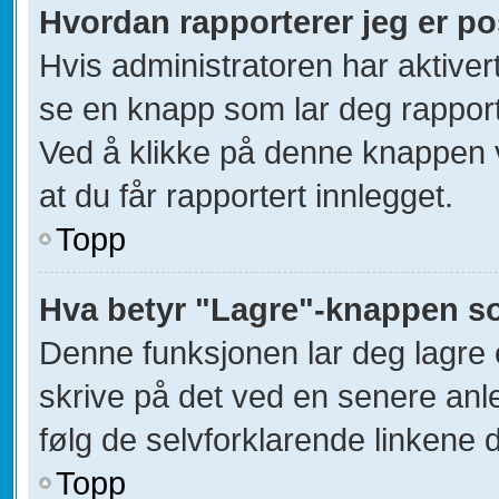
Hvordan rapporterer jeg er po
Hvis administratoren har aktivert
se en knapp som lar deg rapporte
Ved å klikke på denne knappen vi
at du får rapportert innlegget.
Topp
Hva betyr "Lagre"-knappen som
Denne funksjonen lar deg lagre et
skrive på det ved en senere anle
følg de selvforklarende linkene d
Topp