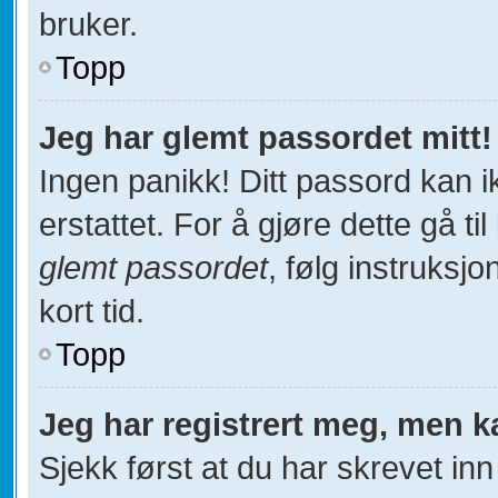
bruker.
Topp
Jeg har glemt passordet mitt!
Ingen panikk! Ditt passord kan i
erstattet. For å gjøre dette gå ti
glemt passordet
, følg instruksj
kort tid.
Topp
Jeg har registrert meg, men k
Sjekk først at du har skrevet in