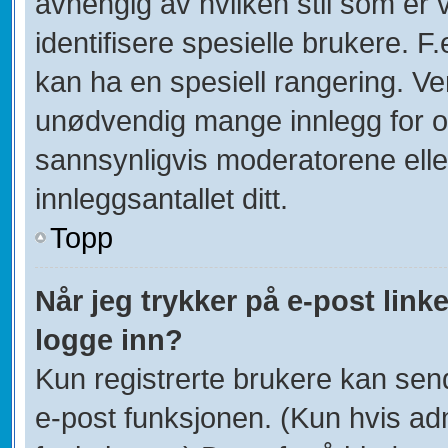
avhengig av hvilken stil som er 
identifisere spesielle brukere. 
kan ha en spesiell rangering. Ven
unødvendig mange innlegg for og
sannsynligvis moderatorene elle
innleggsantallet ditt.
Topp
Når jeg trykker på e-post linke
logge inn?
Kun registrerte brukere kan sen
e-post funksjonen. (Kun hvis adm