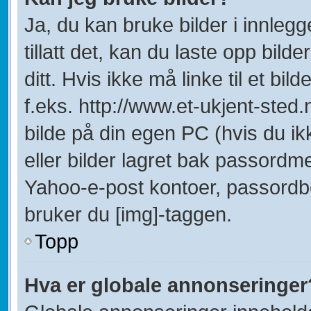
Ja, du kan bruke bilder i innleg
tillatt det, kan du laste opp bild
ditt. Hvis ikke må linke til et bil
f.eks. http://www.et-ukjent-sted.ne
bilde på din egen PC (hvis du ikke
eller bilder lagret bak passordm
Yahoo-e-post kontoer, passordbes
bruker du [img]-taggen.
Topp
Hva er globale annonseringer