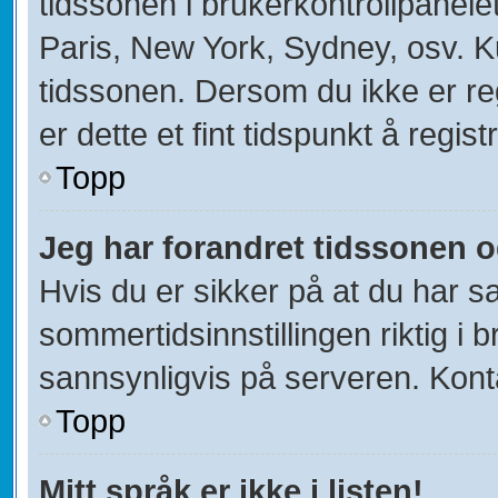
tidssonen i brukerkontrollpanelet
Paris, New York, Sydney, osv. K
tidssonen. Dersom du ikke er re
er dette et fint tidspunkt å regist
Topp
Jeg har forandret tidssonen og 
Hvis du er sikker på at du har s
sommertidsinnstillingen riktig i b
sannsynligvis på serveren. Kontak
Topp
Mitt språk er ikke i listen!