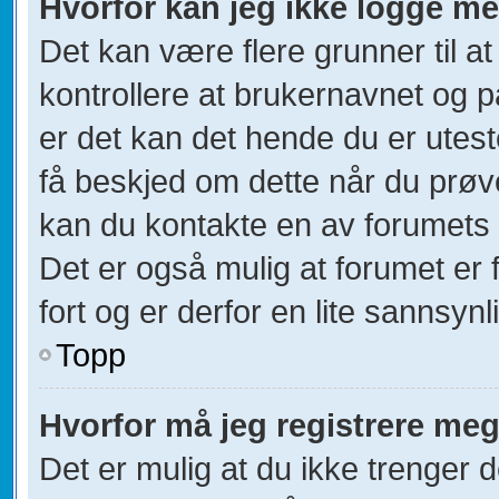
Hvorfor kan jeg ikke logge m
Det kan være flere grunner til at
kontrollere at brukernavnet og p
er det kan det hende du er utest
få beskjed om dette når du prøver
kan du kontakte en av forumets a
Det er også mulig at forumet er 
fort og er derfor en lite sannsynl
Topp
Hvorfor må jeg registrere me
Det er mulig at du ikke trenger d