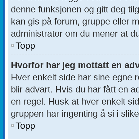
denne funksjonen og gitt deg til
kan gis på forum, gruppe eller 
administrator om du mener at du b
Topp
Hvorfor har jeg mottatt en ad
Hver enkelt side har sine egne r
blir advart. Hvis du har fått en 
en regel. Husk at hver enkelt sid
gruppen har ingenting å si i slik
Topp