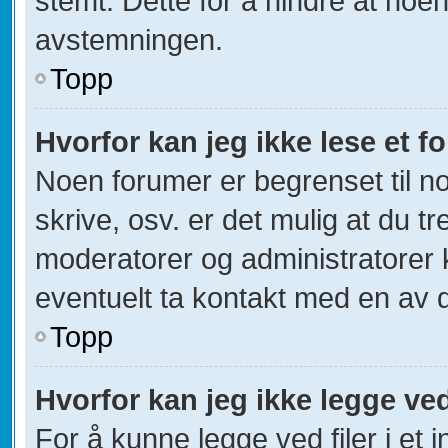
stemt. Dette for å hindre at noen
avstemningen.
Topp
Hvorfor kan jeg ikke lese et 
Noen forumer er begrenset til no
skrive, osv. er det mulig at du tr
moderatorer og administratorer 
eventuelt ta kontakt med en av 
Topp
Hvorfor kan jeg ikke legge ved
For å kunne legge ved filer i et 