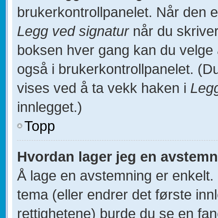
brukerkontrollpanelet. Når den 
Legg ved signatur
når du skriver
boksen hver gang kan du velge å 
også i brukerkontrollpanelet. (Du
vises ved å ta vekk haken i
Legg
innlegget.)
Topp
Hvordan lager jeg en avstem
Å lage en avstemning er enkelt. N
tema (eller endrer det første inn
rettighetene) burde du se en fa