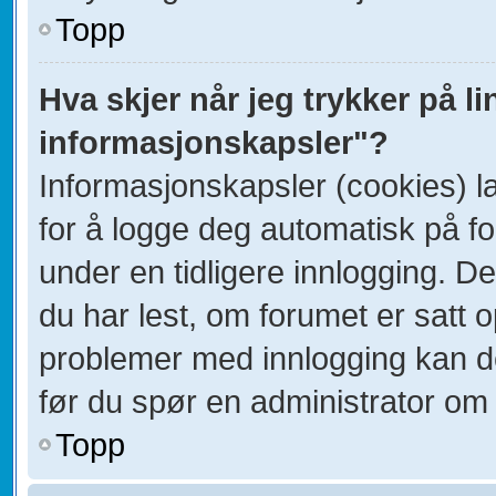
Topp
Hva skjer når jeg trykker på li
informasjonskapsler"?
Informasjonskapsler (cookies) la
for å logge deg automatisk på f
under en tidligere innlogging. D
du har lest, om forumet er satt op
problemer med innlogging kan de
før du spør en administrator om 
Topp