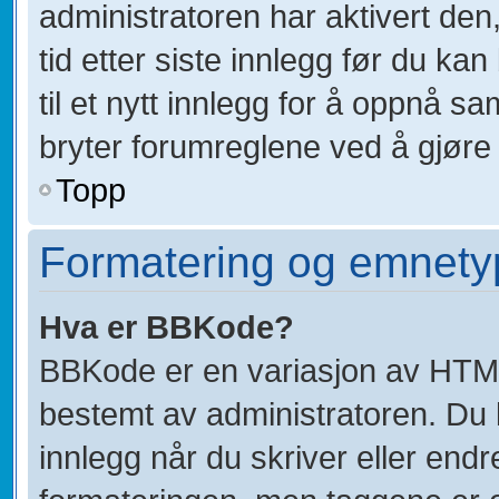
administratoren har aktivert den,
tid etter siste innlegg før du k
til et nytt innlegg for å oppnå 
bryter forumreglene ved å gjøre 
Topp
Formatering og emnety
Hva er BBKode?
BBKode er en variasjon av HTM
bestemt av administratoren. Du
innlegg når du skriver eller end