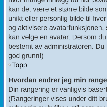
kan det være et større bilde som 
unikt eller personlig bilde til hve
og aktivisere avatarfunksjonen
kan velge en avatar. Dersom du i
bestemt av administratoren. Du 
god grunn!)
Topp
Hvordan endrer jeg min range
Din rangering er vanligvis baser
(Rangeringer vises under ditt bru