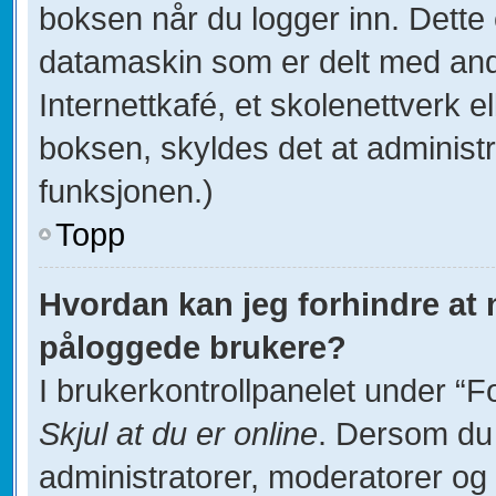
boksen når du logger inn. Dette
datamaskin som er delt med andre
Internettkafé, et skolenettverk e
boksen, skyldes det at administ
funksjonen.)
Topp
Hvordan kan jeg forhindre at na
påloggede brukere?
I brukerkontrollpanelet under “F
Skjul at du er online
. Dersom du 
administratorer, moderatorer og d