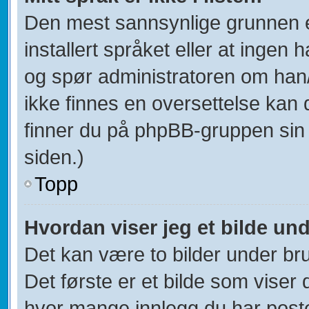
Den mest sannsynlige grunnen er
installert språket eller at ingen h
og spør administratoren om han/
ikke finnes en oversettelse kan 
finner du på phpBB-gruppen sin
siden.)
Topp
Hvordan viser jeg et bilde un
Det kan være to bilder under br
Det første er et bilde som viser 
hvor mange innlegg du har postet