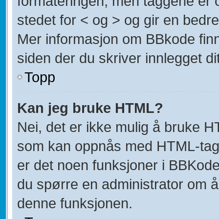
formateringen, men taggene er om
stedet for < og > og gir en bedre
Mer informasjon om BBkode finner
siden der du skriver innlegget dit
Topp
Kan jeg bruke HTML?
Nei, det er ikke mulig å bruke H
som kan oppnås med HTML-tag
er det noen funksjoner i BBKode
du spørre en administrator om å
denne funksjonen.