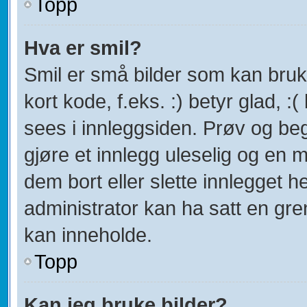
Topp
Hva er smil?
Smil er små bilder som kan bruke
kort kode, f.eks. :) betyr glad, :(
sees i innleggsiden. Prøv og be
gjøre et innlegg uleselig og en
dem bort eller slette innlegget
administrator kan ha satt en gr
kan inneholde.
Topp
Kan jeg bruke bilder?