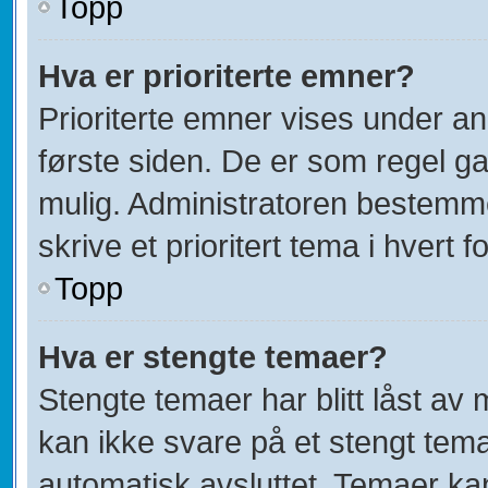
Topp
Hva er prioriterte emner?
Prioriterte emner vises under a
første siden. De er som regel ga
mulig. Administratoren bestemmer
skrive et prioritert tema i hvert f
Topp
Hva er stengte temaer?
Stengte temaer har blitt låst av
kan ikke svare på et stengt tem
automatisk avsluttet. Temaer ka