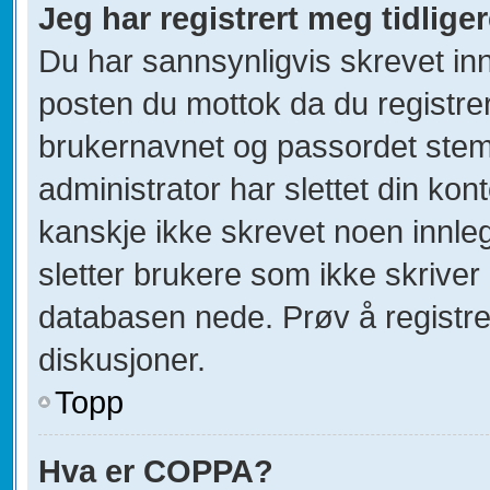
Jeg har registrert meg tidlige
Du har sannsynligvis skrevet inn
posten du mottok da du registrer
brukernavnet og passordet stem
administrator har slettet din kont
kanskje ikke skrevet noen innleg
sletter brukere som ikke skriver 
databasen nede. Prøv å registre
diskusjoner.
Topp
Hva er COPPA?