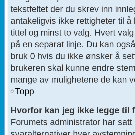
tekstfeltet der du skrev inn innl
antakeligvis ikke rettigheter til
tittel og minst to valg. Hvert valg
på en separat linje. Du kan ogs
bruk 0 hvis du ikke ønsker å se
brukeren skal kunne endre stemm
mange av mulighetene de kan v
Topp
Hvorfor kan jeg ikke legge til 
Forumets administrator har sat
svaralternativer hver avstemning