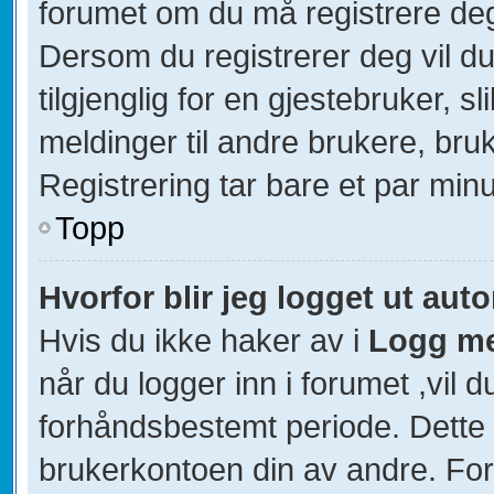
forumet om du må registrere deg 
Dersom du registrerer deg vil du 
tilgjenglig for en gjestebruker, s
meldinger til andre brukere, br
Registrering tar bare et par minu
Topp
Hvorfor blir jeg logget ut aut
Hvis du ikke haker av i
Logg me
når du logger inn i forumet ,vil d
forhåndsbestemt periode. Dette 
brukerkontoen din av andre. For 