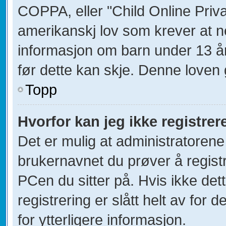
COPPA, eller "Child Online Priva
amerikanskj lov som krever at n
informasjon om barn under 13 å
før dette kan skje. Denne loven 
Topp
Hvorfor kan jeg ikke registre
Det er mulig at administratorene
brukernavnet du prøver å registr
PCen du sitter på. Hvis ikke dett
registrering er slått helt av for 
for ytterligere informasjon.