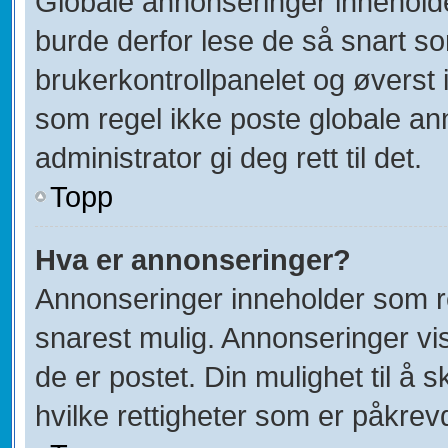
Globale annonseringer inneholde
burde derfor lese de så snart s
brukerkontrollpanelet og øverst 
som regel ikke poste globale ann
administrator gi deg rett til det.
Topp
Hva er annonseringer?
Annonseringer inneholder som re
snarest mulig. Annonseringer vis
de er postet. Din mulighet til å
hvilke rettigheter som er påkrev