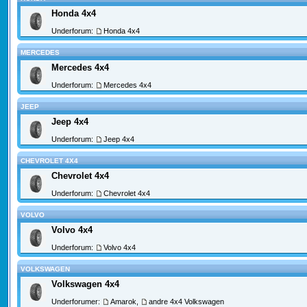
Honda 4x4
Underforum:
Honda 4x4
MERCEDES
Mercedes 4x4
Underforum:
Mercedes 4x4
JEEP
Jeep 4x4
Underforum:
Jeep 4x4
CHEVROLET 4X4
Chevrolet 4x4
Underforum:
Chevrolet 4x4
VOLVO
Volvo 4x4
Underforum:
Volvo 4x4
VOLKSWAGEN
Volkswagen 4x4
Underforumer:
Amarok
,
andre 4x4 Volkswagen