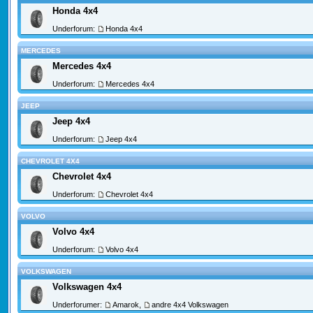
Honda 4x4
Underforum:
Honda 4x4
MERCEDES
Mercedes 4x4
Underforum:
Mercedes 4x4
JEEP
Jeep 4x4
Underforum:
Jeep 4x4
CHEVROLET 4X4
Chevrolet 4x4
Underforum:
Chevrolet 4x4
VOLVO
Volvo 4x4
Underforum:
Volvo 4x4
VOLKSWAGEN
Volkswagen 4x4
Underforumer:
Amarok
,
andre 4x4 Volkswagen