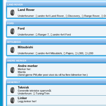
LAND ROVER
Land Rover
Underforumer:
andre 4x4 Land Rover
,
Discovery
,
Range Rover
,
D
FORD
Ford
Underforumer:
Ranger 7
,
andre 4x4 Ford
MITSUBISHI
Mitsubishi
Underforumer:
andre 4x4 Mitsubishi
,
Pajero
,
L300
,
L200
ANDRE MERKER
Andre merker
Merker her:
Mazda
(Send gjerne PM,eller post visst du vill ha flere bilmerker her.)
GENERELT
Teknisk
Generelle tekniske spørsmål.
Underforum:
Tuning/Trim
Linker
Legg lenker her!