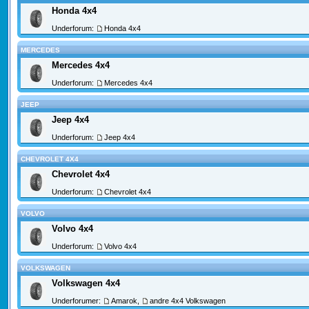
Honda 4x4
Underforum:
Honda 4x4
MERCEDES
Mercedes 4x4
Underforum:
Mercedes 4x4
JEEP
Jeep 4x4
Underforum:
Jeep 4x4
CHEVROLET 4X4
Chevrolet 4x4
Underforum:
Chevrolet 4x4
VOLVO
Volvo 4x4
Underforum:
Volvo 4x4
VOLKSWAGEN
Volkswagen 4x4
Underforumer:
Amarok
,
andre 4x4 Volkswagen