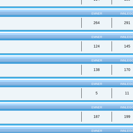
EMNER
INNLEG
264
291
EMNER
INNLEG
124
145
EMNER
INNLEG
138
170
EMNER
INNLEG
5
11
EMNER
INNLEG
187
199
EMNER
INNLEG