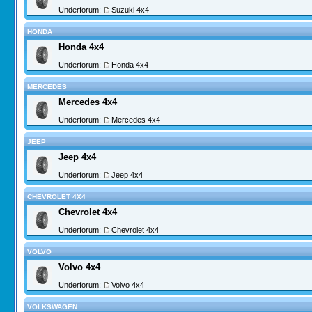
Underforum:
Suzuki 4x4
HONDA
Honda 4x4
Underforum:
Honda 4x4
MERCEDES
Mercedes 4x4
Underforum:
Mercedes 4x4
JEEP
Jeep 4x4
Underforum:
Jeep 4x4
CHEVROLET 4X4
Chevrolet 4x4
Underforum:
Chevrolet 4x4
VOLVO
Volvo 4x4
Underforum:
Volvo 4x4
VOLKSWAGEN