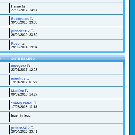
Hanne
27/02/2017, 14:14
Bobbyatos
30/03/2016, 23:33
preben2312
26/04/2020, 23:52
Roybi
28/02/2014, 19:04
G
SISTE INNLEGG
micky.cat
23/01/2017, 12:23
maruhus
19/01/2017, 01:27
Mac Dre
09/09/2018, 14:27
Skåtøy Patrol
17/07/2018, 11:18
Ingen innlegg
preben2312
26/04/2020, 23:41