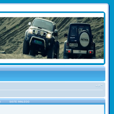
G
SISTE INNLEGG