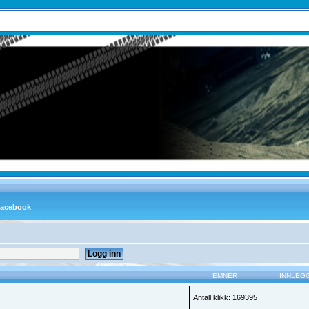
EMNER
INNLEG
Antall klikk: 169395