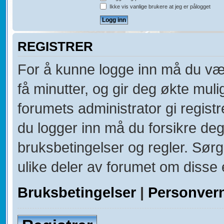
Ikke vis vanlige brukere at jeg er pålogget
REGISTRER
For å kunne logge inn må du vær
få minutter, og gir deg økte muli
forumets administrator gi registr
du logger inn må du forsikre deg
bruksbetingelser og regler. Sørg 
ulike deler av forumet om disse e
Bruksbetingelser
|
Personver