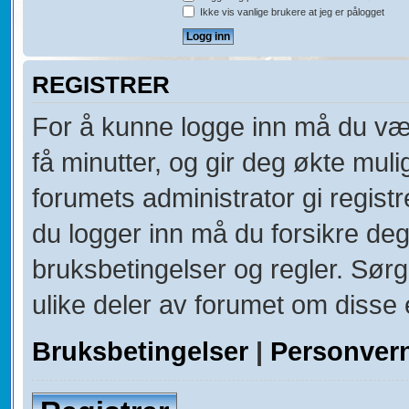
Ikke vis vanlige brukere at jeg er pålogget
REGISTRER
For å kunne logge inn må du vær
få minutter, og gir deg økte muli
forumets administrator gi registr
du logger inn må du forsikre deg
bruksbetingelser og regler. Sørg 
ulike deler av forumet om disse e
Bruksbetingelser
|
Personver