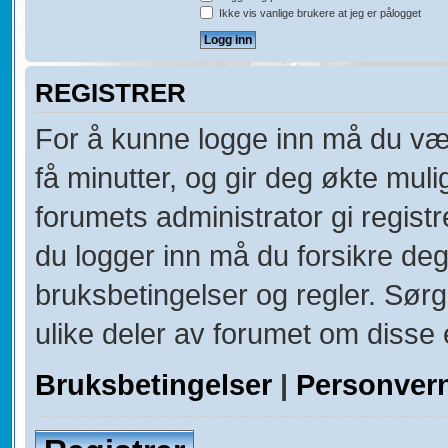
Ikke vis vanlige brukere at jeg er pålogget
REGISTRER
For å kunne logge inn må du vær
få minutter, og gir deg økte muli
forumets administrator gi registr
du logger inn må du forsikre deg
bruksbetingelser og regler. Sørg 
ulike deler av forumet om disse e
Bruksbetingelser
|
Personver