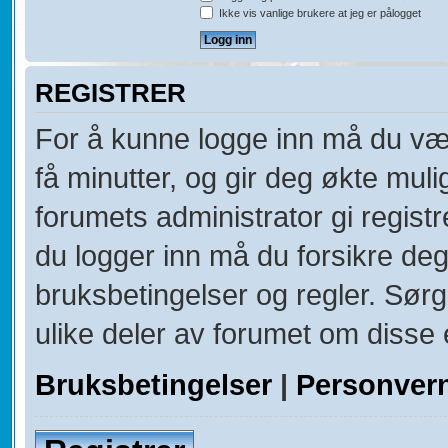
Ikke vis vanlige brukere at jeg er pålogget
REGISTRER
For å kunne logge inn må du vær
få minutter, og gir deg økte muli
forumets administrator gi registr
du logger inn må du forsikre deg
bruksbetingelser og regler. Sørg 
ulike deler av forumet om disse e
Bruksbetingelser
|
Personver