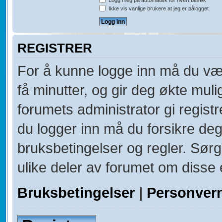
Logg meg på automatisk for hvert besøk
Ikke vis vanlige brukere at jeg er pålogget
REGISTRER
For å kunne logge inn må du vær
få minutter, og gir deg økte muli
forumets administrator gi registr
du logger inn må du forsikre deg
bruksbetingelser og regler. Sørg 
ulike deler av forumet om disse e
Bruksbetingelser
|
Personver