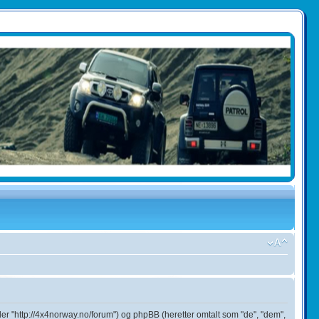
ler "http://4x4norway.no/forum") og phpBB (heretter omtalt som "de", "dem",