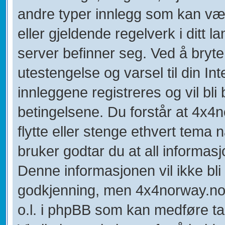
andre typer innlegg som kan være
eller gjeldende regelverk i ditt 
server befinner seg. Ved å bryte 
utestengelse og varsel til din In
innleggene registreres og vil bli 
betingelsene. Du forstår at 4x4no
flytte eller stenge ethvert tema
bruker godtar du at all informasj
Denne informasjonen vil ikke bli u
godkjenning, men 4x4norway.no k
o.l. i phpBB som kan medføre tap