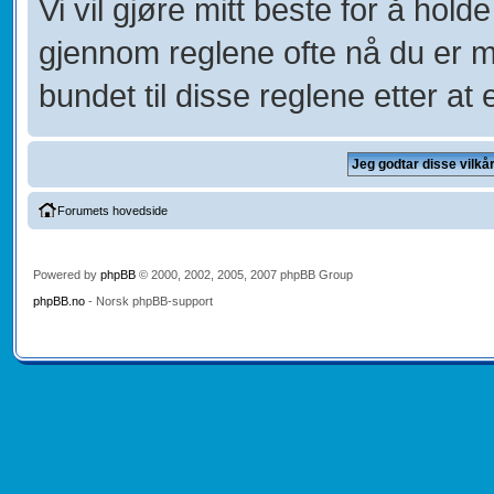
Vi vil gjøre mitt beste for å hol
gjennom reglene ofte nå du er 
bundet til disse reglene etter at e
Forumets hovedside
Powered by
phpBB
© 2000, 2002, 2005, 2007 phpBB Group
phpBB.no
- Norsk phpBB-support