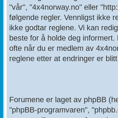
"vår", "4x4norway.no" eller "htt
følgende regler. Vennligst ikke
ikke godtar reglene. Vi kan redi
beste for å holde deg informert.
ofte når du er medlem av 4x4nor
reglene etter at endringer er blitt 
Forumene er laget av phpBB (her
"phpBB-programvaren", "phpbb.