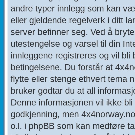
andre typer innlegg som kan være
eller gjeldende regelverk i ditt 
server befinner seg. Ved å bryte 
utestengelse og varsel til din In
innleggene registreres og vil bli 
betingelsene. Du forstår at 4x4no
flytte eller stenge ethvert tema
bruker godtar du at all informasj
Denne informasjonen vil ikke bli u
godkjenning, men 4x4norway.no k
o.l. i phpBB som kan medføre tap