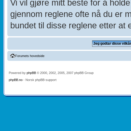
Vi vil gjøre mitt beste for å hol
gjennom reglene ofte nå du er 
bundet til disse reglene etter at e
Forumets hovedside
Powered by
phpBB
© 2000, 2002, 2005, 2007 phpBB Group
phpBB.no
- Norsk phpBB-support