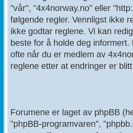
"vår", "4x4norway.no" eller "htt
følgende regler. Vennligst ikke
ikke godtar reglene. Vi kan redi
beste for å holde deg informert.
ofte når du er medlem av 4x4nor
reglene etter at endringer er blitt 
Forumene er laget av phpBB (her
"phpBB-programvaren", "phpbb.