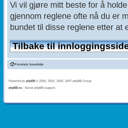
Vi vil gjøre mitt beste for å hol
gjennom reglene ofte nå du er 
bundet til disse reglene etter at e
Tilbake til innloggingssid
Forumets hovedside
Powered by
phpBB
© 2000, 2002, 2005, 2007 phpBB Group
phpBB.no
- Norsk phpBB-support