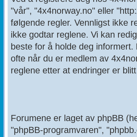
"vår", "4x4norway.no" eller "htt
følgende regler. Vennligst ikke
ikke godtar reglene. Vi kan redi
beste for å holde deg informert.
ofte når du er medlem av 4x4nor
reglene etter at endringer er blitt 
Forumene er laget av phpBB (her
"phpBB-programvaren", "phpbb.