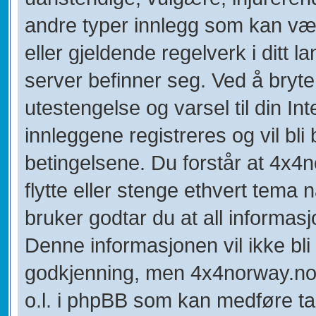
andre typer innlegg som kan være
eller gjeldende regelverk i ditt 
server befinner seg. Ved å bryte 
utestengelse og varsel til din In
innleggene registreres og vil bli 
betingelsene. Du forstår at 4x4no
flytte eller stenge ethvert tema
bruker godtar du at all informasj
Denne informasjonen vil ikke bli u
godkjenning, men 4x4norway.no k
o.l. i phpBB som kan medføre tap