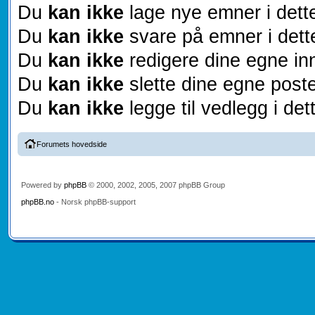
Du
kan ikke
lage nye emner i dett
Du
kan ikke
svare på emner i dett
Du
kan ikke
redigere dine egne inn
Du
kan ikke
slette dine egne poste
Du
kan ikke
legge til vedlegg i det
Forumets hovedside
Powered by
phpBB
© 2000, 2002, 2005, 2007 phpBB Group
phpBB.no
- Norsk phpBB-support