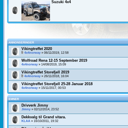
Suzuki 4x4
ANNONSERINGER
Vikingtreffet 2020
4x4norway
» 06/11/2019, 12:58
Wolfroad Rena 12-15 September 2019
4x4norway
» 14/08/2019, 15:09
Vikingtreffet Storefjell 2019
4x4norway
» 26/11/2018, 16:04
Vikingtreffet Storefjell 25-28 Januar 2018
4x4norway
» 15/11/2017, 00:53
EMNER
Drivverk Jimny
Jimny
» 02/12/2014, 23:52
Dekkvalg til Grand vitara.
KLAA
» 16/10/2011, 19:32