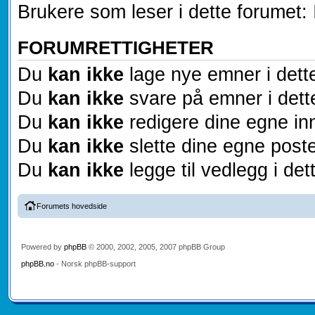
Brukere som leser i dette forumet: 
FORUMRETTIGHETER
Du
kan ikke
lage nye emner i dett
Du
kan ikke
svare på emner i dett
Du
kan ikke
redigere dine egne inn
Du
kan ikke
slette dine egne poste
Du
kan ikke
legge til vedlegg i det
Forumets hovedside
Powered by
phpBB
© 2000, 2002, 2005, 2007 phpBB Group
phpBB.no
- Norsk phpBB-support