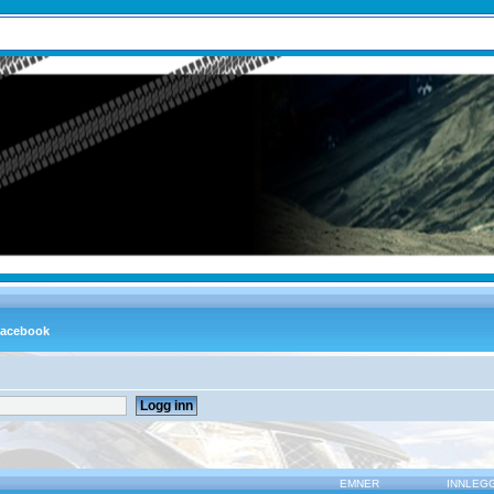
EMNER
INNLEG