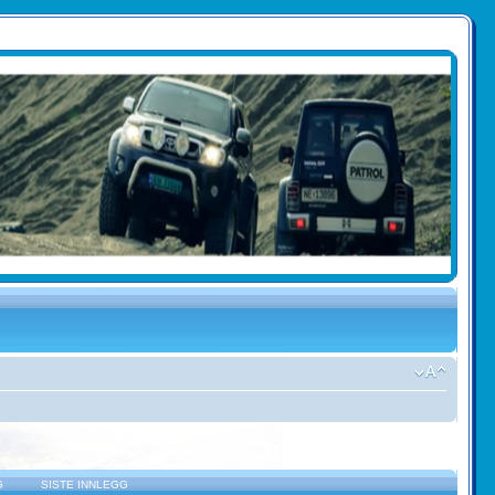
G
SISTE INNLEGG