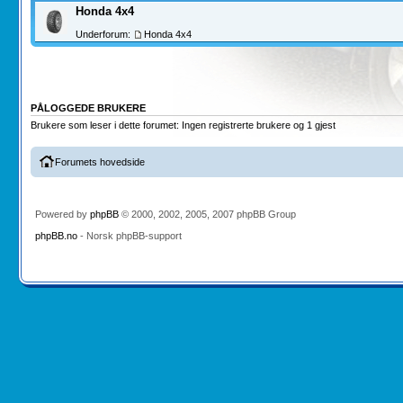
Honda 4x4
Underforum:
Honda 4x4
PÅLOGGEDE BRUKERE
Brukere som leser i dette forumet: Ingen registrerte brukere og 1 gjest
Forumets hovedside
Powered by
phpBB
© 2000, 2002, 2005, 2007 phpBB Group
phpBB.no
- Norsk phpBB-support