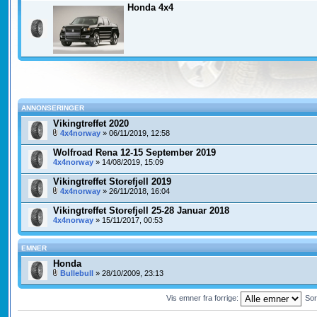
Honda 4x4
ANNONSERINGER
Vikingtreffet 2020
4x4norway
» 06/11/2019, 12:58
Wolfroad Rena 12-15 September 2019
4x4norway
» 14/08/2019, 15:09
Vikingtreffet Storefjell 2019
4x4norway
» 26/11/2018, 16:04
Vikingtreffet Storefjell 25-28 Januar 2018
4x4norway
» 15/11/2017, 00:53
EMNER
Honda
Bullebull
» 28/10/2009, 23:13
Vis emner fra forrige:
Sor