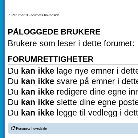
Returner til Forumets hovedside
PÅLOGGEDE BRUKERE
Brukere som leser i dette forumet: 
FORUMRETTIGHETER
Du
kan ikke
lage nye emner i dett
Du
kan ikke
svare på emner i dett
Du
kan ikke
redigere dine egne inn
Du
kan ikke
slette dine egne poste
Du
kan ikke
legge til vedlegg i det
Forumets hovedside