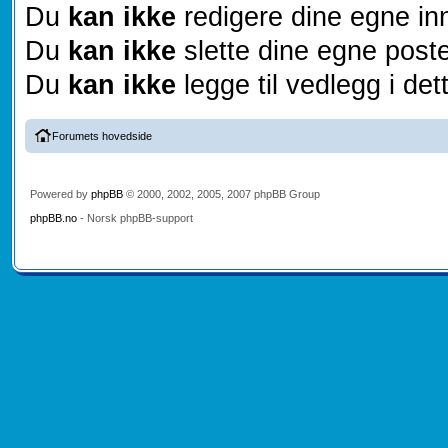
Du
kan ikke
redigere dine egne inn
Du
kan ikke
slette dine egne poste
Du
kan ikke
legge til vedlegg i det
Forumets hovedside
Powered by
phpBB
© 2000, 2002, 2005, 2007 phpBB Group
phpBB.no
- Norsk phpBB-support