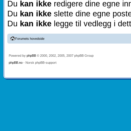
Du
kan ikke
redigere dine egne inn
Du
kan ikke
slette dine egne poste
Du
kan ikke
legge til vedlegg i det
Forumets hovedside
Powered by
phpBB
© 2000, 2002, 2005, 2007 phpBB Group
phpBB.no
- Norsk phpBB-support