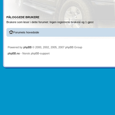
PÅLOGGEDE BRUKERE
Brukere som leser i dette forumet: Ingen registrerte brukere og 1 gjest
Forumets hovedside
Powered by
phpBB
© 2000, 2002, 2005, 2007 phpBB Group
phpBB.no
- Norsk phpBB-support