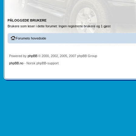
PÅLOGGEDE BRUKERE
Brukere som leser i dette forumet: Ingen registrerte brukere og 1 gjest
Forumets hovedside
Powered by
phpBB
© 2000, 2002, 2005, 2007 phpBB Group
phpBB.no
- Norsk phpBB-support