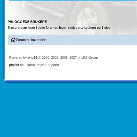
PÅLOGGEDE BRUKERE
Brukere som leser i dette forumet: Ingen registrerte brukere og 1 gjest
Forumets hovedside
Powered by
phpBB
© 2000, 2002, 2005, 2007 phpBB Group
phpBB.no
- Norsk phpBB-support