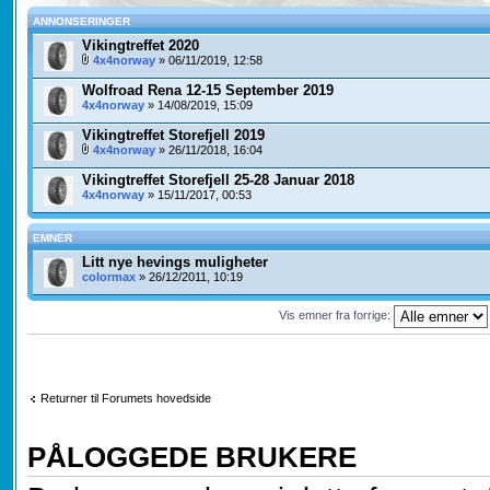
ANNONSERINGER
Vikingtreffet 2020
4x4norway
» 06/11/2019, 12:58
Wolfroad Rena 12-15 September 2019
4x4norway
» 14/08/2019, 15:09
Vikingtreffet Storefjell 2019
4x4norway
» 26/11/2018, 16:04
Vikingtreffet Storefjell 25-28 Januar 2018
4x4norway
» 15/11/2017, 00:53
EMNER
Litt nye hevings muligheter
colormax
» 26/12/2011, 10:19
Vis emner fra forrige:
Returner til Forumets hovedside
PÅLOGGEDE BRUKERE