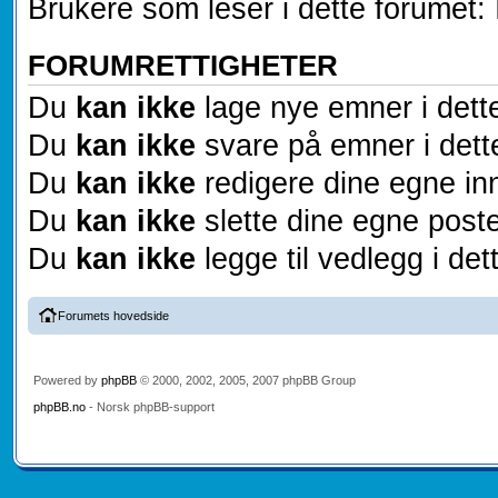
Brukere som leser i dette forumet: 
FORUMRETTIGHETER
Du
kan ikke
lage nye emner i dett
Du
kan ikke
svare på emner i dett
Du
kan ikke
redigere dine egne inn
Du
kan ikke
slette dine egne poste
Du
kan ikke
legge til vedlegg i det
Forumets hovedside
Powered by
phpBB
© 2000, 2002, 2005, 2007 phpBB Group
phpBB.no
- Norsk phpBB-support