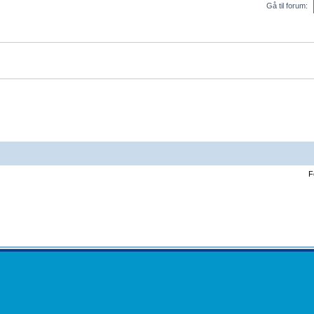
Gå til forum:
F