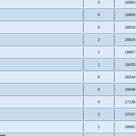
0
16663
0
16856
0
16818
2
20824
1
18807
1
18435
6
28244
0
16646
0
17136
2
19767
1
18001