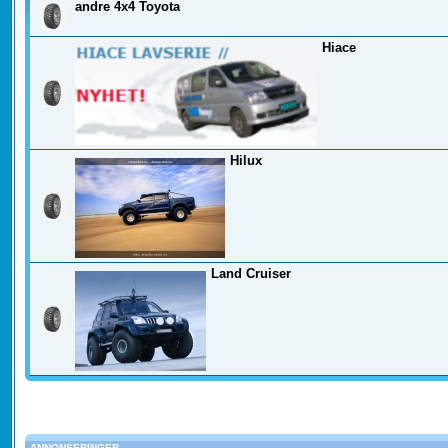
andre 4x4 Toyota
Hiace
Hilux
Land Cruiser
ANNONSERINGER