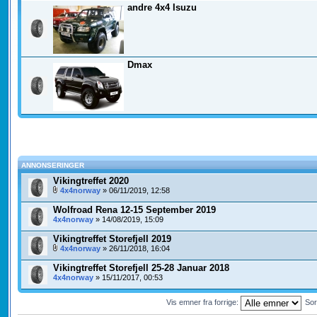
andre 4x4 Isuzu
Dmax
ANNONSERINGER
Vikingtreffet 2020
4x4norway
» 06/11/2019, 12:58
Wolfroad Rena 12-15 September 2019
4x4norway
» 14/08/2019, 15:09
Vikingtreffet Storefjell 2019
4x4norway
» 26/11/2018, 16:04
Vikingtreffet Storefjell 25-28 Januar 2018
4x4norway
» 15/11/2017, 00:53
Vis emner fra forrige:
Sor