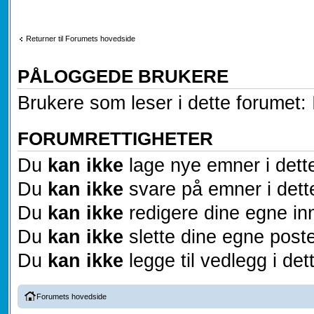
Returner til Forumets hovedside
PÅLOGGEDE BRUKERE
Brukere som leser i dette forumet: 
FORUMRETTIGHETER
Du
kan ikke
lage nye emner i dett
Du
kan ikke
svare på emner i dett
Du
kan ikke
redigere dine egne inn
Du
kan ikke
slette dine egne poste
Du
kan ikke
legge til vedlegg i det
Forumets hovedside