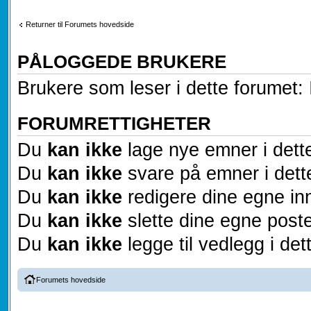
Returner til Forumets hovedside
PÅLOGGEDE BRUKERE
Brukere som leser i dette forumet: 
FORUMRETTIGHETER
Du
kan ikke
lage nye emner i dett
Du
kan ikke
svare på emner i dett
Du
kan ikke
redigere dine egne inn
Du
kan ikke
slette dine egne poste
Du
kan ikke
legge til vedlegg i det
Forumets hovedside