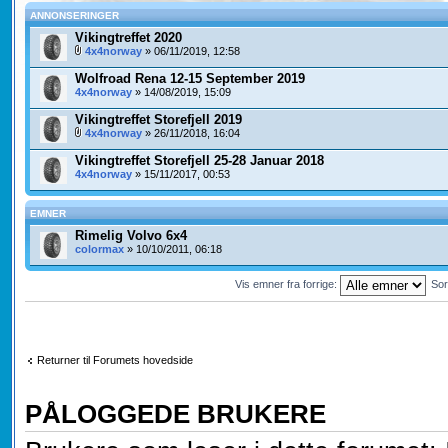
ANNONSERINGER
Vikingtreffet 2020
4x4norway
» 06/11/2019, 12:58
Wolfroad Rena 12-15 September 2019
4x4norway
» 14/08/2019, 15:09
Vikingtreffet Storefjell 2019
4x4norway
» 26/11/2018, 16:04
Vikingtreffet Storefjell 25-28 Januar 2018
4x4norway
» 15/11/2017, 00:53
EMNER
Rimelig Volvo 6x4
colormax
» 10/10/2011, 06:18
Vis emner fra forrige:
Sor
Returner til Forumets hovedside
PÅLOGGEDE BRUKERE