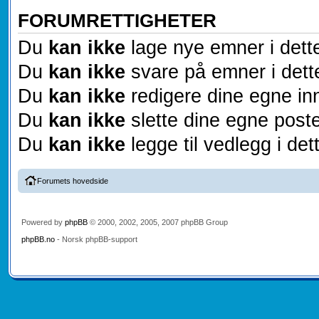
FORUMRETTIGHETER
Du
kan ikke
lage nye emner i dett
Du
kan ikke
svare på emner i dett
Du
kan ikke
redigere dine egne inn
Du
kan ikke
slette dine egne poste
Du
kan ikke
legge til vedlegg i det
Forumets hovedside
Powered by
phpBB
© 2000, 2002, 2005, 2007 phpBB Group
phpBB.no
- Norsk phpBB-support