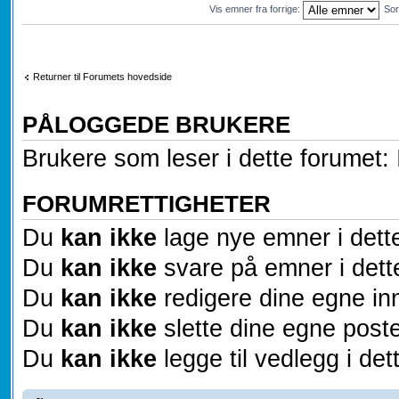
Vis emner fra forrige:
Sor
Returner til Forumets hovedside
PÅLOGGEDE BRUKERE
Brukere som leser i dette forumet: 
FORUMRETTIGHETER
Du
kan ikke
lage nye emner i dett
Du
kan ikke
svare på emner i dett
Du
kan ikke
redigere dine egne inn
Du
kan ikke
slette dine egne poste
Du
kan ikke
legge til vedlegg i det