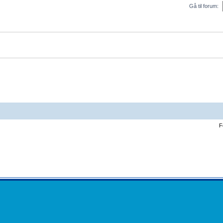
Gå til forum:
F