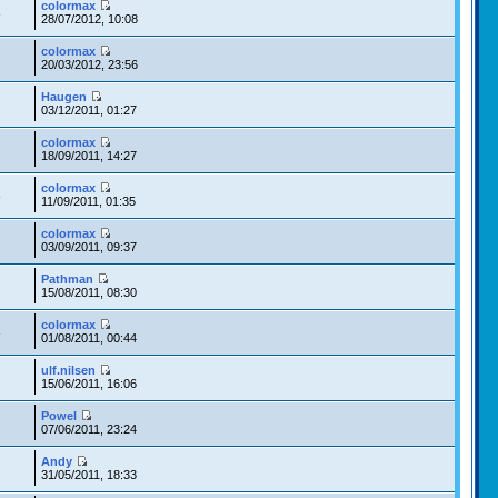
colormax
3
28/07/2012, 10:08
colormax
20/03/2012, 23:56
Haugen
03/12/2011, 01:27
colormax
18/09/2011, 14:27
colormax
8
11/09/2011, 01:35
colormax
03/09/2011, 09:37
Pathman
15/08/2011, 08:30
colormax
3
01/08/2011, 00:44
ulf.nilsen
15/06/2011, 16:06
Powel
07/06/2011, 23:24
Andy
31/05/2011, 18:33