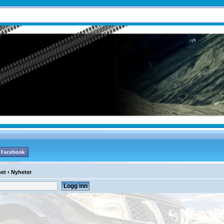
et
‹
Nyheter