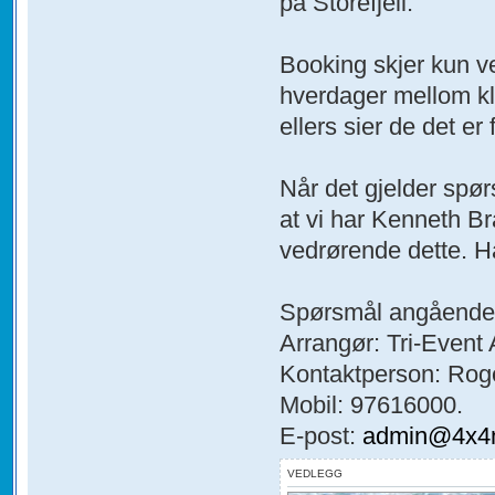
på Storefjell.
Booking skjer kun ve
hverdager mellom kl.
ellers sier de det er 
Når det gjelder sp
at vi har Kenneth Br
vedrørende dette. 
Spørsmål angående 
Arrangør: Tri-Event 
Kontaktperson: Roge
Mobil: 97616000.
E-post:
admin@4x4n
VEDLEGG