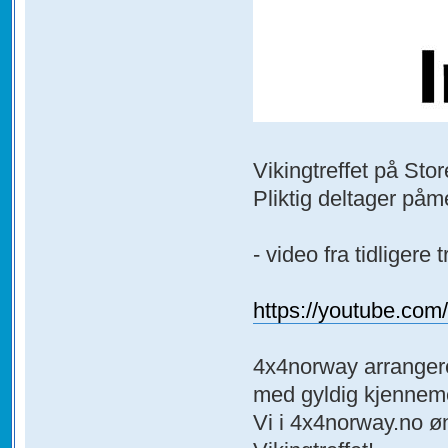
Vikingtreffet på Stor
Pliktig deltager påme
- video fra tidligere t
https://youtube.c
4x4norway arrangere
med gyldig kjennem
Vi i 4x4norway.no ø