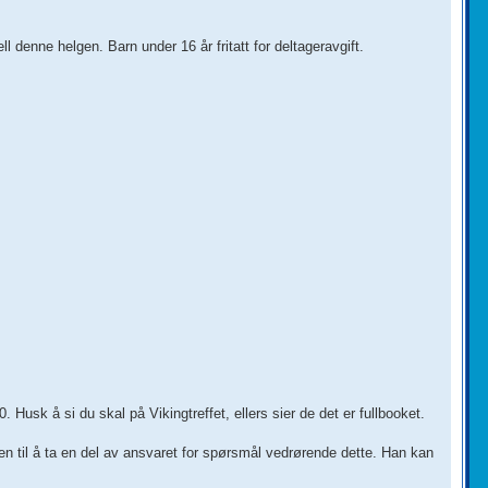
ell denne helgen. Barn under 16 år fritatt for deltageravgift.
 Husk å si du skal på Vikingtreffet, ellers sier de det er fullbooket.
 til å ta en del av ansvaret for spørsmål vedrørende dette. Han kan