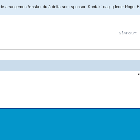
e arrangement/ønsker du å delta som sponsor: Kontakt daglig leder Roger Br
Gå til forum:
F