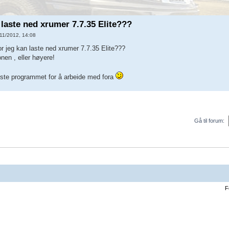
 laste ned xrumer 7.7.35 Elite???
11/2012, 14:08
 jeg kan laste ned xrumer 7.7.35 Elite???
nen , eller høyere!
este programmet for å arbeide med fora
Gå til forum:
F