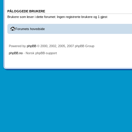
PÅLOGGEDE BRUKERE
Brukere som leser i dette forumet: Ingen registrerte brukere og 1 gjest
Forumets hovedside
Powered by
phpBB
© 2000, 2002, 2005, 2007 phpBB Group
phpBB.no
- Norsk phpBB-support