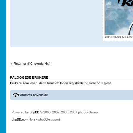
10P.png.jpg (261.09
Returner til Chevrolet 4x4
PÅLOGGEDE BRUKERE
Brukere som leser i dette forumet: Ingen registrerte brukere og 1 gjest
Forumets hovedside
Powered by
phpBB
© 2000, 2002, 2005, 2007 phpBB Group
phpBB.no
- Norsk phpBB-support