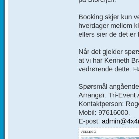
Booking skjer kun ve
hverdager mellom kl.
ellers sier de det er 
Når det gjelder sp
at vi har Kenneth Br
vedrørende dette. 
Spørsmål angående 
Arrangør: Tri-Event 
Kontaktperson: Roge
Mobil: 97616000.
E-post:
admin@4x4n
VEDLEGG