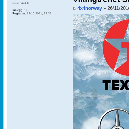
Nissan4x4 fan
4x4norway
» 26/11/201
Innlegg:
10
Registrert:
23/10/2011, 12:32