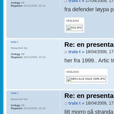
truls t
» 17/04/2009, 17
Innlegg:
69
Registrert:
26/11/2008, 20:16
fra defender løypa p
VEDLEGG
truls t
Re: en presenta
Nissan4x4 fan
truls t
» 18/04/2009, 17
Innlegg:
69
Registrert:
26/11/2008, 20:16
her fra 1999.. Artic 
VEDLEGG
truls t
Re: en presenta
Nissan4x4 fan
truls t
» 18/04/2009, 17
Innlegg:
69
Registrert:
26/11/2008, 20:16
litt morro på strand