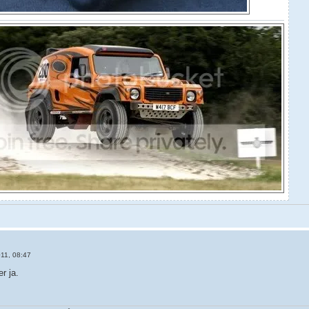
11, 08:47
er ja.