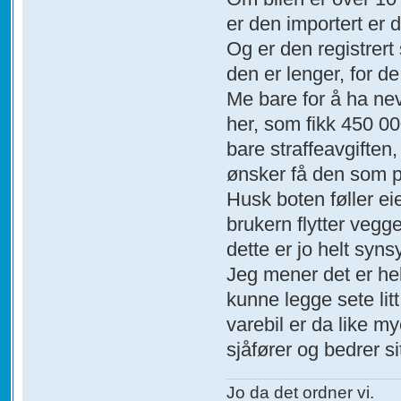
er den importert er 
Og er den registrert 
den er lenger, for de
Me bare for å ha nev
her, som fikk 450 000
bare straffeavgiften,
ønsker få den som p
Husk boten føller ei
brukern flytter vegg
dette er jo helt syns
Jeg mener det er helt
kunne legge sete litt
varebil er da like my
sjåfører og bedrer si
Jo da det ordner vi.