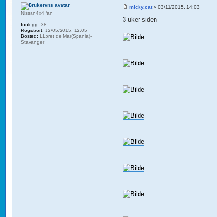
micky.cat
» 03/11/2015, 14:03
Nissan4x4 fan
3 uker siden
Innlegg:
38
Registrert:
12/05/2015, 12:05
Bosted:
LLoret de Mar(Spania)-
Stavanger