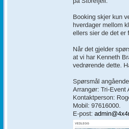
på Storefjell.
Booking skjer kun ve
hverdager mellom kl.
ellers sier de det er 
Når det gjelder sp
at vi har Kenneth Br
vedrørende dette. 
Spørsmål angående 
Arrangør: Tri-Event 
Kontaktperson: Roge
Mobil: 97616000.
E-post:
admin@4x4n
VEDLEGG