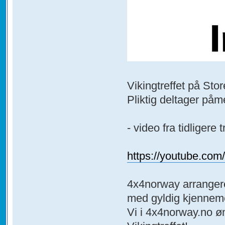
Vikingtreffet på Stor
Pliktig deltager påme
- video fra tidligere t
https://youtube.c
4x4norway arrangere
med gyldig kjennem
Vi i 4x4norway.no ø