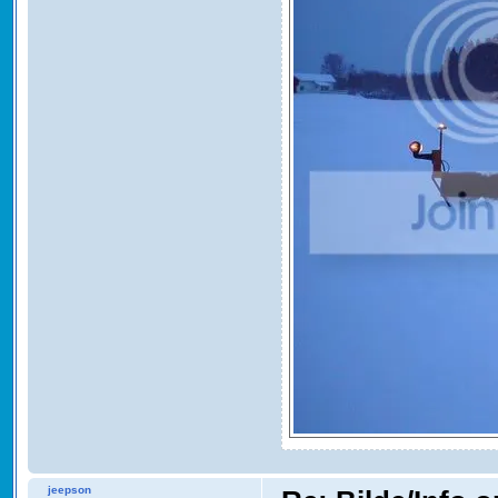
jeepson