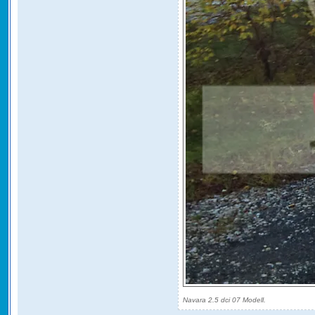
Navara 2.5 dci 07 Modell.