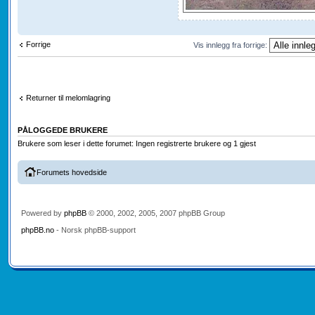
Forrige
Vis innlegg fra forrige:
Returner til melomlagring
PÅLOGGEDE BRUKERE
Brukere som leser i dette forumet: Ingen registrerte brukere og 1 gjest
Forumets hovedside
Powered by
phpBB
© 2000, 2002, 2005, 2007 phpBB Group
phpBB.no
- Norsk phpBB-support