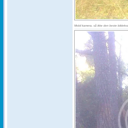
Mobil kamera, så ikke den beste bildekva