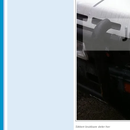
Sikkert brukbare deler her