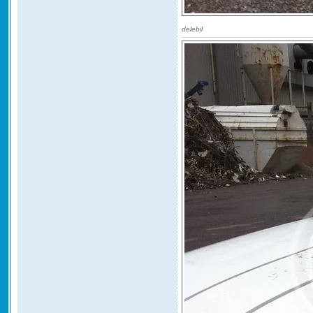
delebil